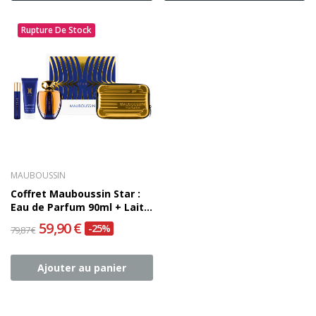
Rupture De Stock
MAUBOUSSIN
Coffret Mauboussin Star :
Eau de Parfum 90ml + Lait
corps 75ml + Eau de...
59,90 €
-25%
79,87 €
Ajouter au panier