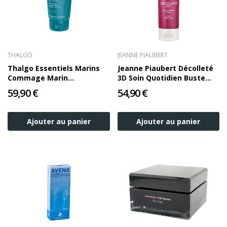
THALGO
JEANNE PIAUBERT
Thalgo Essentiels Marins
Jeanne Piaubert Décolleté
Commage Marin
3D Soin Quotidien Buste
Revitalisant 200ml
100ml
59,90 €
54,90 €
Ajouter au panier
Ajouter au panier