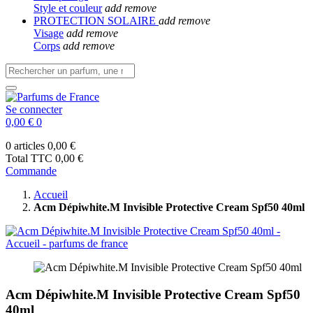
Style et couleur
add
remove
PROTECTION SOLAIRE
add
remove
Visage
add
remove
Corps
add
remove
Se connecter
0,00 €
0
0 articles
0,00 €
Total TTC
0,00 €
Commande
Accueil
Acm Dépiwhite.M Invisible Protective Cream Spf50 40ml
Acm Dépiwhite.M Invisible Protective Cream Spf50
40ml