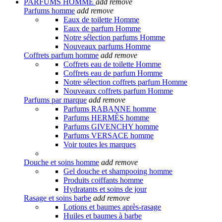
PARFUMS HOMME
add
remove
Parfums homme
add
remove
Eaux de toilette Homme
Eaux de parfum Homme
Notre sélection parfums Homme
Nouveaux parfums Homme
Coffrets parfum homme
add
remove
Coffrets eau de toilette Homme
Coffrets eau de parfum Homme
Notre sélection coffrets parfum Homme
Nouveaux coffrets parfum Homme
Parfums par marque
add
remove
Parfums RABANNE homme
Parfums HERMÈS homme
Parfums GIVENCHY homme
Parfums VERSACE homme
Voir toutes les marques
Douche et soins homme
add
remove
Gel douche et shampooing homme
Produits coiffants homme
Hydratants et soins de jour
Rasage et soins barbe
add
remove
Lotions et baumes après-rasage
Huiles et baumes à barbe