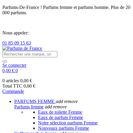
Parfums-De-France ! Parfums femme et parfums homme. Plus de 20
000 parfums.
Nous appeler:
01 85 09 15 63
Se connecter
0,00 €
0
0 articles
0,00 €
Total TTC
0,00 €
Commande
PARFUMS FEMME
add
remove
Parfums femme
add
remove
Eaux de toilette Femme
Eaux de parfum Femme
Notre sélection parfums Femme
Nouveaux parfums Femme