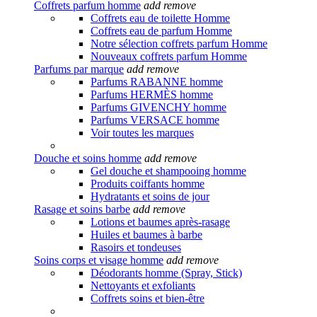
Coffrets parfum homme
add
remove
Coffrets eau de toilette Homme
Coffrets eau de parfum Homme
Notre sélection coffrets parfum Homme
Nouveaux coffrets parfum Homme
Parfums par marque
add
remove
Parfums RABANNE homme
Parfums HERMÈS homme
Parfums GIVENCHY homme
Parfums VERSACE homme
Voir toutes les marques
Douche et soins homme
add
remove
Gel douche et shampooing homme
Produits coiffants homme
Hydratants et soins de jour
Rasage et soins barbe
add
remove
Lotions et baumes après-rasage
Huiles et baumes à barbe
Rasoirs et tondeuses
Soins corps et visage homme
add
remove
Déodorants homme (Spray, Stick)
Nettoyants et exfoliants
Coffrets soins et bien-être