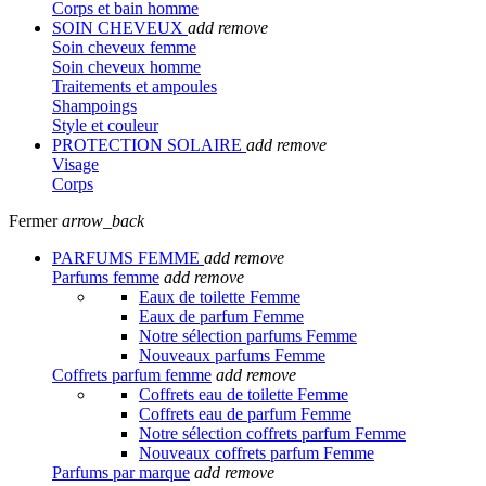
Corps et bain homme
SOIN CHEVEUX
add
remove
Soin cheveux femme
Soin cheveux homme
Traitements et ampoules
Shampoings
Style et couleur
PROTECTION SOLAIRE
add
remove
Visage
Corps
Fermer
arrow_back
PARFUMS FEMME
add
remove
Parfums femme
add
remove
Eaux de toilette Femme
Eaux de parfum Femme
Notre sélection parfums Femme
Nouveaux parfums Femme
Coffrets parfum femme
add
remove
Coffrets eau de toilette Femme
Coffrets eau de parfum Femme
Notre sélection coffrets parfum Femme
Nouveaux coffrets parfum Femme
Parfums par marque
add
remove