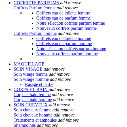
COFFRETS PARFUMS
add
remove
Coffrets Parfum femme
add
remove
Coffrets eau de toilette femme
Coffrets eau de parfum femme
Notre sélection coffrets parfum femme
Nouveaux coffrets parfum femme
Coffrets Parfum homme
add
remove
Coffrets eau de toilette homme
Coffrets eau de parfum homme
Notre sélection coffrets parfum homme
Nouveaux coffrets parfum homme
MAQUILLAGE
SOIN VISAGE
add
remove
Soin visage femme
add
remove
Soin visage homme
add
remove
Rasage et barbe
CORPS ET BAIN
add
remove
Corps et bain femme
add
remove
Corps et bain homme
add
remove
SOIN CHEVEUX
add
remove
Soin cheveux femme
add
remove
Soin cheveux homme
add
remove
Traitements et ampoules
add
remove
Shampoings
add
remove