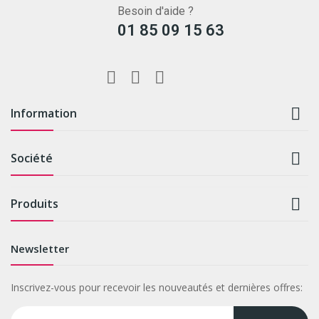
Besoin d'aide ?
01 85 09 15 63

Information

Société

Produits
Newsletter
Inscrivez-vous pour recevoir les nouveautés et dernières offres: