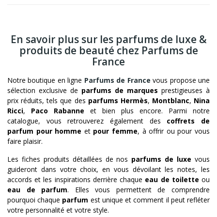
En savoir plus sur les parfums de luxe &
produits de beauté chez Parfums de
France
Notre boutique en ligne
Parfums de France
vous propose une
sélection exclusive de
parfums de marques
prestigieuses à
prix réduits, tels que des
parfums Hermès
,
Montblanc
,
Nina
Ricci
,
Paco Rabanne
et bien plus encore. Parmi notre
catalogue, vous retrouverez également des
coffrets de
parfum pour homme
et
pour femme
, à offrir ou pour vous
faire plaisir.
Les fiches produits détaillées de nos
parfums de luxe
vous
guideront dans votre choix, en vous dévoilant les notes, les
accords et les inspirations derrière chaque
eau de toilette
ou
eau de parfum
. Elles vous permettent de comprendre
pourquoi chaque
parfum
est unique et comment il peut refléter
votre personnalité et votre style.