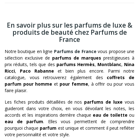
En savoir plus sur les parfums de luxe &
produits de beauté chez Parfums de
France
Notre boutique en ligne
Parfums de France
vous propose une
sélection exclusive de
parfums de marques
prestigieuses à
prix réduits, tels que des
parfums Hermès
,
Montblanc
,
Nina
Ricci
,
Paco Rabanne
et bien plus encore. Parmi notre
catalogue, vous retrouverez également des
coffrets de
parfum pour homme
et
pour femme
, à offrir ou pour vous
faire plaisir.
Les fiches produits détaillées de nos
parfums de luxe
vous
guideront dans votre choix, en vous dévoilant les notes, les
accords et les inspirations derrière chaque
eau de toilette
ou
eau de parfum
. Elles vous permettent de comprendre
pourquoi chaque
parfum
est unique et comment il peut refléter
votre personnalité et votre style.