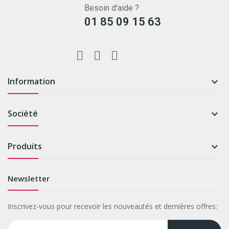
Besoin d'aide ?
01 85 09 15 63
Information

Société

Produits

Newsletter
Inscrivez-vous pour recevoir les nouveautés et dernières offres: