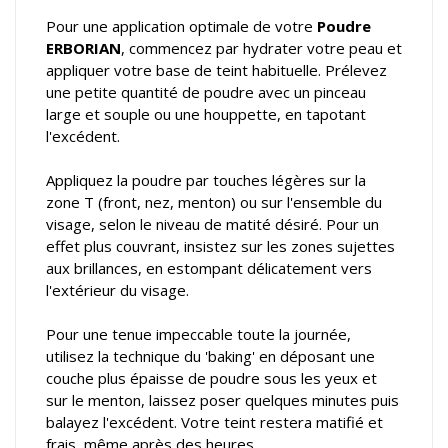
Pour une application optimale de votre
Poudre
ERBORIAN
, commencez par hydrater votre peau et
appliquer votre base de teint habituelle. Prélevez
une petite quantité de poudre avec un pinceau
large et souple ou une houppette, en tapotant
l'excédent.
Appliquez la poudre par touches légères sur la
zone T (front, nez, menton) ou sur l'ensemble du
visage, selon le niveau de matité désiré. Pour un
effet plus couvrant, insistez sur les zones sujettes
aux brillances, en estompant délicatement vers
l'extérieur du visage.
Pour une tenue impeccable toute la journée,
utilisez la technique du 'baking' en déposant une
couche plus épaisse de poudre sous les yeux et
sur le menton, laissez poser quelques minutes puis
balayez l'excédent. Votre teint restera matifié et
frais, même après des heures.