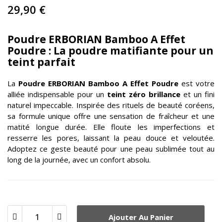
29,90 €
Poudre ERBORIAN Bamboo A Effet
Poudre : La poudre matifiante pour un
teint parfait
La
Poudre
ERBORIAN
Bamboo A Effet Poudre
est votre
alliée indispensable pour un
teint zéro brillance
et un fini
naturel impeccable. Inspirée des rituels de beauté coréens,
sa formule unique offre une sensation de fraîcheur et une
matité longue durée. Elle floute les imperfections et
resserre les pores, laissant la peau douce et veloutée.
Adoptez ce geste beauté pour une peau sublimée tout au
long de la journée, avec un confort absolu.
Ajouter Au Panier