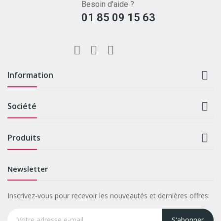
Besoin d'aide ?
01 85 09 15 63

Information

Société

Produits
Newsletter
Inscrivez-vous pour recevoir les nouveautés et dernières offres:
S'abonner