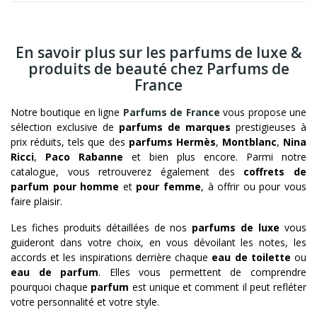
En savoir plus sur les parfums de luxe &
produits de beauté chez Parfums de
France
Notre boutique en ligne
Parfums de France
vous propose une
sélection exclusive de
parfums de marques
prestigieuses à
prix réduits, tels que des
parfums Hermès
,
Montblanc
,
Nina
Ricci
,
Paco Rabanne
et bien plus encore. Parmi notre
catalogue, vous retrouverez également des
coffrets de
parfum pour homme
et
pour femme
, à offrir ou pour vous
faire plaisir.
Les fiches produits détaillées de nos
parfums de luxe
vous
guideront dans votre choix, en vous dévoilant les notes, les
accords et les inspirations derrière chaque
eau de toilette
ou
eau de parfum
. Elles vous permettent de comprendre
pourquoi chaque
parfum
est unique et comment il peut refléter
votre personnalité et votre style.