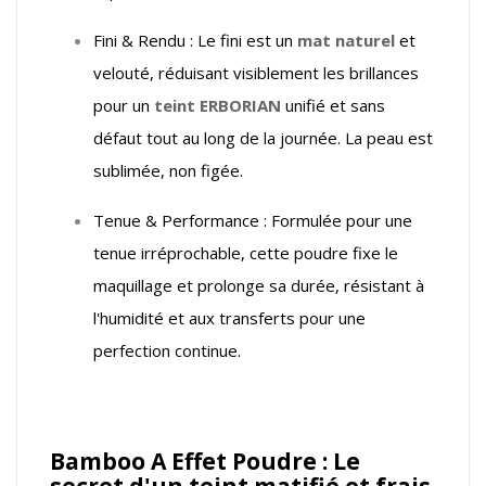
Fini & Rendu : Le fini est un
mat naturel
et
velouté, réduisant visiblement les brillances
pour un
teint ERBORIAN
unifié et sans
défaut tout au long de la journée. La peau est
sublimée, non figée.
Tenue & Performance : Formulée pour une
tenue irréprochable, cette poudre fixe le
maquillage et prolonge sa durée, résistant à
l'humidité et aux transferts pour une
perfection continue.
Bamboo A Effet Poudre : Le
secret d'un teint matifié et frais