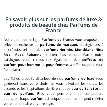
En savoir plus sur les parfums de luxe &
produits de beauté chez Parfums de
France
Notre boutique en ligne
Parfums de France
vous propose une
sélection exclusive de
parfums de marques
prestigieuses à
prix réduits, tels que des
parfums Hermès
,
Montblanc
,
Nina
Ricci
,
Paco Rabanne
et bien plus encore. Parmi notre
catalogue, vous retrouverez également des
coffrets de
parfum pour homme
et
pour femme
, à offrir ou pour vous
faire plaisir.
Les fiches produits détaillées de nos
parfums de luxe
vous
guideront dans votre choix, en vous dévoilant les notes, les
accords et les inspirations derrière chaque
eau de toilette
ou
eau de parfum
. Elles vous permettent de comprendre
pourquoi chaque
parfum
est unique et comment il peut refléter
votre personnalité et votre style.