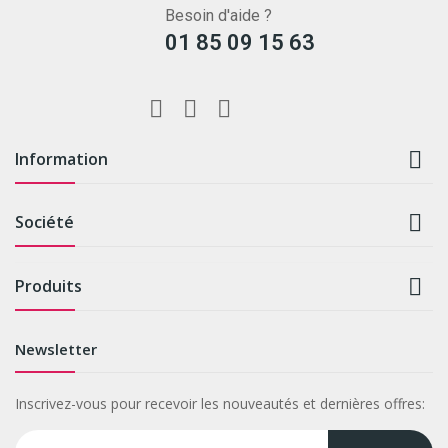
Besoin d'aide ?
01 85 09 15 63

Information

Société

Produits
Newsletter
Inscrivez-vous pour recevoir les nouveautés et dernières offres: