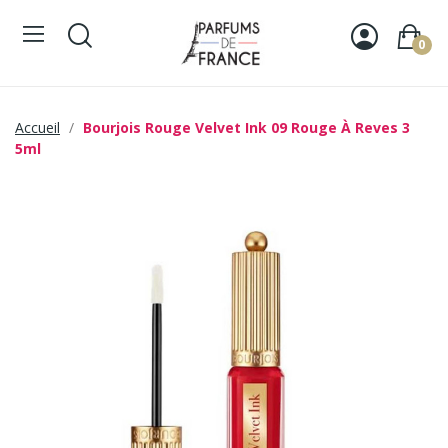
0
Accueil
Bourjois Rouge Velvet Ink 09 Rouge À Reves 3
5ml