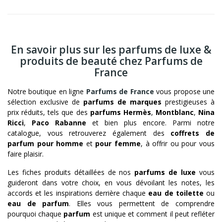
En savoir plus sur les parfums de luxe &
produits de beauté chez Parfums de
France
Notre boutique en ligne
Parfums de France
vous propose une
sélection exclusive de
parfums de marques
prestigieuses à
prix réduits, tels que des
parfums Hermès
,
Montblanc
,
Nina
Ricci
,
Paco Rabanne
et bien plus encore. Parmi notre
catalogue, vous retrouverez également des
coffrets de
parfum pour homme
et
pour femme
, à offrir ou pour vous
faire plaisir.
Les fiches produits détaillées de nos
parfums de luxe
vous
guideront dans votre choix, en vous dévoilant les notes, les
accords et les inspirations derrière chaque
eau de toilette
ou
eau de parfum
. Elles vous permettent de comprendre
pourquoi chaque
parfum
est unique et comment il peut refléter