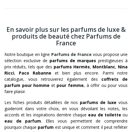
En savoir plus sur les parfums de luxe &
produits de beauté chez Parfums de
France
Notre boutique en ligne
Parfums de France
vous propose une
sélection exclusive de
parfums de marques
prestigieuses à
prix réduits, tels que des
parfums Hermès
,
Montblanc
,
Nina
Ricci
,
Paco Rabanne
et bien plus encore. Parmi notre
catalogue, vous retrouverez également des
coffrets de
parfum pour homme
et
pour femme
, à offrir ou pour vous
faire plaisir.
Les fiches produits détaillées de nos
parfums de luxe
vous
guideront dans votre choix, en vous dévoilant les notes, les
accords et les inspirations derrière chaque
eau de toilette
ou
eau de parfum
. Elles vous permettent de comprendre
pourquoi chaque
parfum
est unique et comment il peut refléter