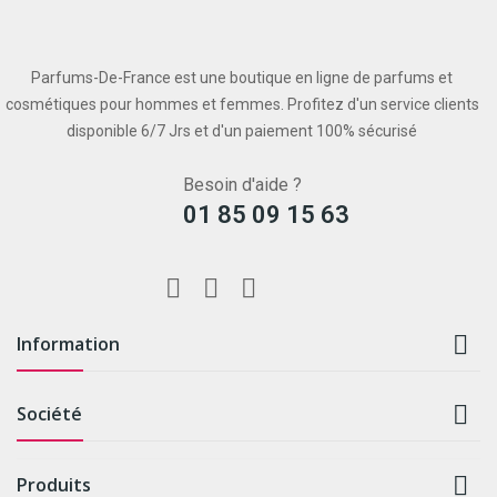
Parfums-De-France est une boutique en ligne de parfums et
cosmétiques pour hommes et femmes. Profitez d'un service clients
disponible 6/7 Jrs et d'un paiement 100% sécurisé
Besoin d'aide ?
01 85 09 15 63

Information

Société

Produits