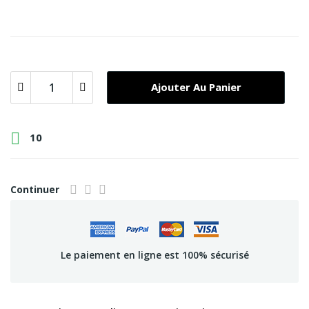
Ajouter Au Panier

10
Continuer
Le paiement en ligne est 100% sécurisé