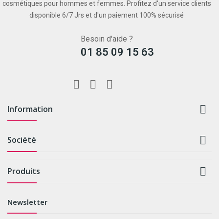
cosmétiques pour hommes et femmes. Profitez d'un service clients
disponible 6/7 Jrs et d'un paiement 100% sécurisé
Besoin d'aide ?
01 85 09 15 63

Information

Société

Produits
Newsletter