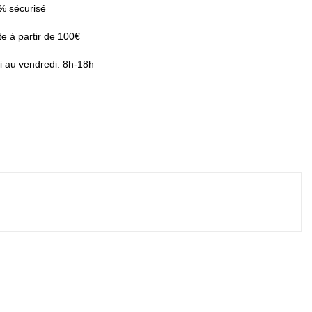
% sécurisé
te à partir de 100€
i au vendredi: 8h-18h