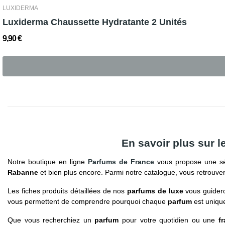
LUXIDERMA
Luxiderma Chaussette Hydratante 2 Unités
9,90 €
En savoir plus sur 
Notre boutique en ligne
Parfums de France
vous propose une sé
Rabanne
et bien plus encore. Parmi notre catalogue, vous retrouv
Les fiches produits détaillées de nos
parfums de luxe
vous guidero
vous permettent de comprendre pourquoi chaque
parfum
est unique
Que vous recherchiez un
parfum
pour votre quotidien ou une
f