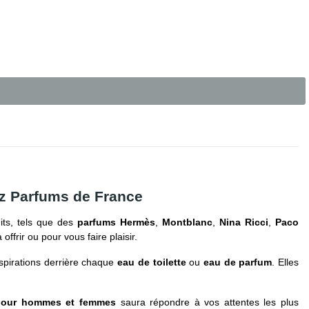
ez Parfums de France
its, tels que des
parfums Hermès
,
Montblanc
,
Nina Ricci
,
Paco
à offrir ou pour vous faire plaisir.
nspirations derrière chaque
eau de toilette
ou
eau de parfum
. Elles
pour hommes et femmes
saura répondre à vos attentes les plus