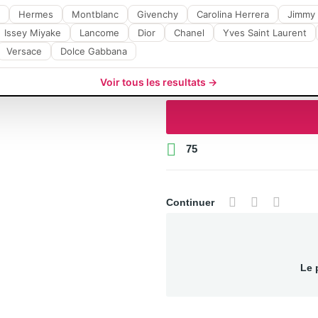
Hermes
Montblanc
Givenchy
Carolina Herrera
Jimmy
Issey Miyake
Lancome
Dior
Chanel
Yves Saint Laurent
Versace
Dolce Gabbana
Voir tous les resultats →

75
Continuer
Le 