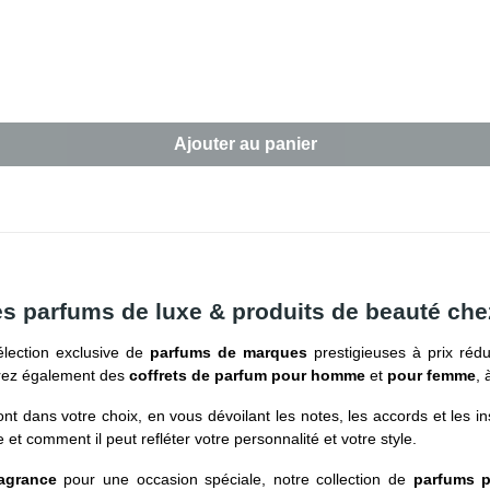
Ajouter au panier
les parfums de luxe & produits de beauté ch
lection exclusive de
parfums de marques
prestigieuses à prix rédu
erez également des
coffrets de parfum pour homme
et
pour femme
, 
nt dans votre choix, en vous dévoilant les notes, les accords et les i
 et comment il peut refléter votre personnalité et votre style.
ragrance
pour une occasion spéciale, notre collection de
parfums 