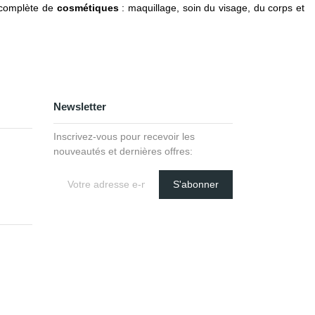
complète de
cosmétiques
: maquillage, soin du visage, du corps et
Newsletter
Inscrivez-vous pour recevoir les
nouveautés et dernières offres:
S'abonner