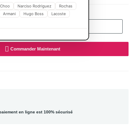
 Choo
Narciso Rodriguez
Rochas
Armani
Hugo Boss
Lacoste
Ajouter Au Panier
Commander Maintenant
paiement en ligne est 100% sécurisé