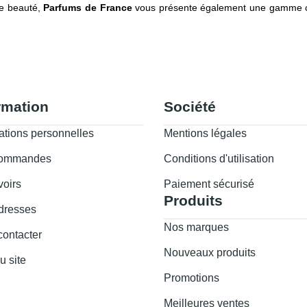
ne beauté,
Parfums de France
vous présente également une gamme 
rmation
Société
ations personnelles
Mentions légales
commandes
Conditions d'utilisation
voirs
Paiement sécurisé
Produits
dresses
Nos marques
ontacter
Nouveaux produits
u site
Promotions
Meilleures ventes