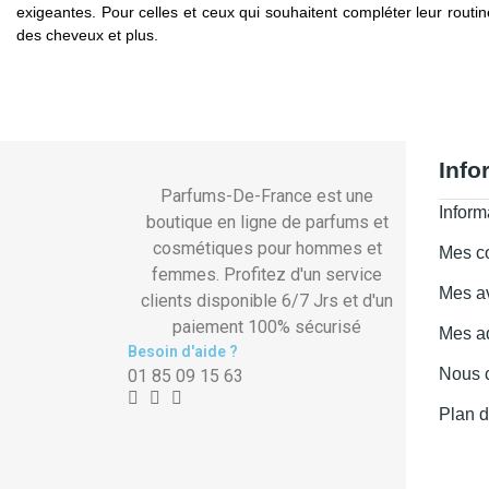
exigeantes. Pour celles et ceux qui souhaitent compléter leur routi
des cheveux et plus.
Info
Parfums-De-France est une
Inform
boutique en ligne de parfums et
cosmétiques pour hommes et
Mes 
femmes. Profitez d'un service
Mes a
clients disponible 6/7 Jrs et d'un
paiement 100% sécurisé
Mes a
Besoin d'aide ?
Nous c
01 85 09 15 63
Plan d