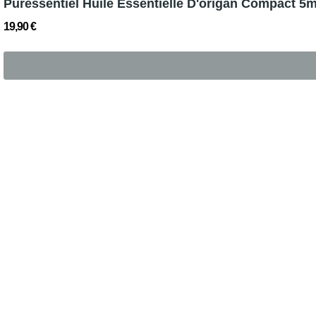
Puressentiel Huile Essentielle D'origan Compact 5m
19,90 €