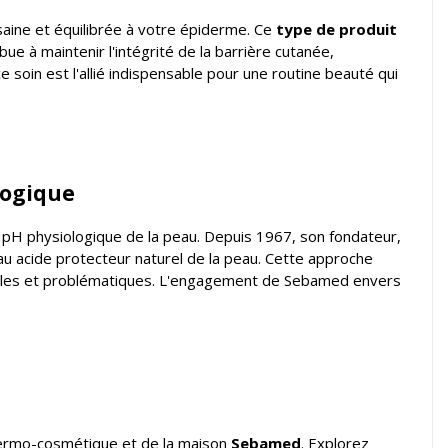
 saine et équilibrée à votre épiderme. Ce
type de produit
ue à maintenir l'intégrité de la barrière cutanée,
soin est l'allié indispensable pour une routine beauté qui
logique
H physiologique de la peau. Depuis 1967, son fondateur,
au acide protecteur naturel de la peau. Cette approche
sibles et problématiques. L'engagement de Sebamed envers
dermo-cosmétique et de la maison
Sebamed
. Explorez