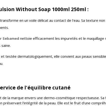
lsion Without Soap 1000ml 250ml :
e transforme en un voile délicat au contact de l'eau. Sa texture 
ments.
ur Sebamed
nettoie efficacement les impuretés et le maquillage 
 saine.
 et testée dermatologiquement, elle convient aux peaux sensibles,
u.
ervice de l'équilibre cutané
de la marque envers une dermo-cosmétique respectueuse. Sa fo
en préservant l'intégrité de la peau. Elle est le fruit d'une com