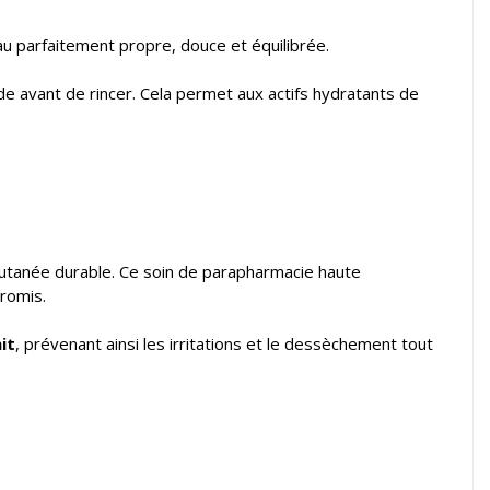
au parfaitement propre, douce et équilibrée.
e avant de rincer. Cela permet aux actifs hydratants de
cutanée durable. Ce soin de parapharmacie haute
romis.
it
, prévenant ainsi les irritations et le dessèchement tout