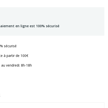
paiement en ligne est 100% sécurisé
% sécurisé
te à partir de 100€
i au vendredi: 8h-18h
S