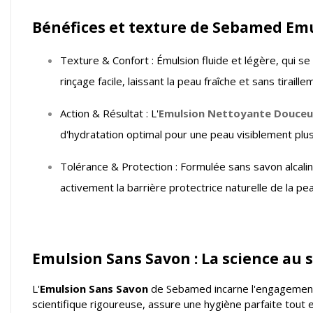
Bénéfices et texture de Sebamed Emu
Texture & Confort : Émulsion fluide et légère, qui s
rinçage facile, laissant la peau fraîche et sans tiraille
Action & Résultat : L'
Emulsion Nettoyante Douce
d'hydratation optimal pour une peau visiblement plus
Tolérance & Protection : Formulée sans savon alcalin
activement la barrière protectrice naturelle de la pea
Emulsion Sans Savon : La science au s
L'
Emulsion Sans Savon
de Sebamed incarne l'engagement 
scientifique rigoureuse, assure une hygiène parfaite tout 