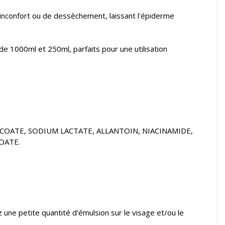
'inconfort ou de dessèchement, laissant l'épiderme
 1000ml et 250ml, parfaits pour une utilisation
COATE, SODIUM LACTATE, ALLANTOIN, NIACINAMIDE,
OATE.
une petite quantité d'émulsion sur le visage et/ou le