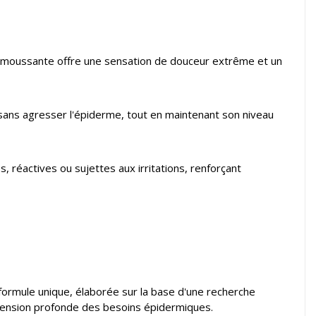
non moussante offre une sensation de douceur extrême et un
sans agresser l'épiderme, tout en maintenant son niveau
 réactives ou sujettes aux irritations, renforçant
rmule unique, élaborée sur la base d'une recherche
préhension profonde des besoins épidermiques.