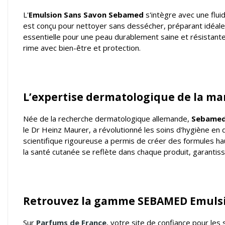
L'
Emulsion Sans Savon
Sebamed
s'intègre avec une flui
est conçu pour nettoyer sans dessécher, préparant idéalemen
essentielle pour une peau durablement saine et résistante 
rime avec bien-être et protection.
L’expertise dermatologique de la ma
Née de la recherche dermatologique allemande,
Sebame
le Dr Heinz Maurer, a révolutionné les soins d'hygiène en
scientifique rigoureuse a permis de créer des formules 
la santé cutanée se reflète dans chaque produit, garantissa
Retrouvez la gamme SEBAMED Emulsi
Sur
Parfums de France
, votre
site de confiance pour les