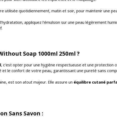
e utilisée quotidiennement, matin et soir, pour maintenir une pe
l'hydratation, appliquez l'émulsion sur une peau légèrement humid
f.
Without Soap 1000ml 250ml ?
l
, c'est opter pour une hygiène respectueuse et une protection 
é et le confort de votre peau, garantissant une pureté sans comp
aine, est son atout majeur. Elle assure un
équilibre cutané parfa
on Sans Savon :