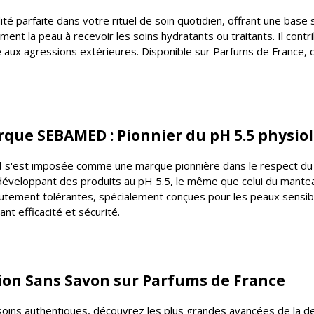
dité parfaite dans votre rituel de soin quotidien, offrant une base
t la peau à recevoir les soins hydratants ou traitants. Il contrib
aux agressions extérieures. Disponible sur Parfums de France, ce 
rque SEBAMED : Pionnier du pH 5.5 physio
d
s'est imposée comme une marque pionnière dans le respect du p
 développant des produits au pH 5.5, le même que celui du mante
hautement tolérantes, spécialement conçues pour les peaux sen
nt efficacité et sécurité.
on Sans Savon sur Parfums de France
 soins authentiques
, découvrez les plus grandes avancées de la 