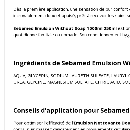
Dès la première application, une sensation de pur confort
incroyablement doux et apaisé, prêt à recevoir les soins s
Sebamed Emulsion Without Soap 1000ml 250ml
est pr
quotidienne familiale ou nomade. Son conditionnement hygi
Ingrédients de Sebamed Emulsion Wi
AQUA, GLYCERIN, SODIUM LAURETH SULFATE, LAURYL 
UREA, GLYCINE, MAGNESIUM SULFATE, CITRIC ACID,
Conseils d’application pour Sebamed
Pour optimiser l'efficacité de l'
Emulsion Nettoyante Do
corps, puis massez délicatement en mouvements circulaire