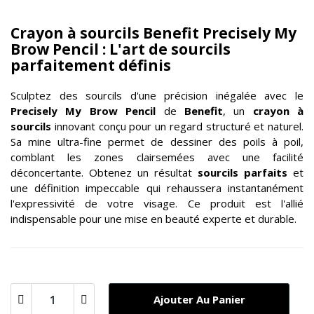
Crayon à sourcils Benefit Precisely My
Brow Pencil : L'art de sourcils
parfaitement définis
Sculptez des sourcils d'une précision inégalée avec le
Precisely My Brow Pencil
de
Benefit
, un
crayon à
sourcils
innovant conçu pour un regard structuré et naturel.
Sa mine ultra-fine permet de dessiner des poils à poil,
comblant les zones clairsemées avec une facilité
déconcertante. Obtenez un résultat
sourcils parfaits
et
une définition impeccable qui rehaussera instantanément
l'expressivité de votre visage. Ce produit est l'allié
indispensable pour une mise en beauté experte et durable.
Ajouter Au Panier