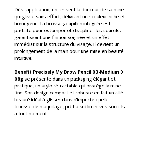
Dès l'application, on ressent la douceur de sa mine
qui glisse sans effort, délivrant une couleur riche et
homogène. La brosse goupillon intégrée est
parfaite pour estomper et discipliner les sourcils,
garantissant une finition soignée et un effet
immédiat sur la structure du visage. Il devient un
prolongement de la main pour une mise en beauté
intuitive.
Benefit Precisely My Brow Pencil 03-Medium 0
08g
se présente dans un packaging élégant et
pratique, un stylo rétractable qui protège la mine
fine. Son design compact et robuste en fait un allié
beauté idéal à glisser dans n'importe quelle
trousse de maquillage, prêt à sublimer vos sourcils
à tout moment.