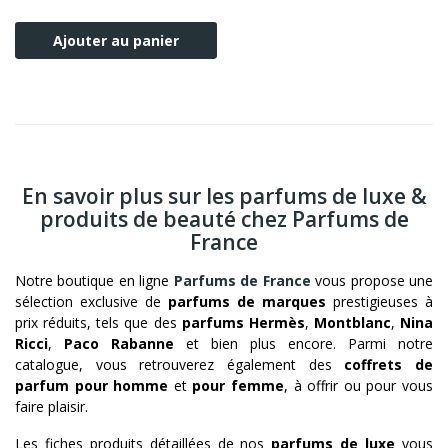
Ajouter au panier
En savoir plus sur les parfums de luxe &
produits de beauté chez Parfums de
France
Notre boutique en ligne
Parfums de France
vous propose une
sélection exclusive de
parfums de marques
prestigieuses à
prix réduits, tels que des
parfums Hermès
,
Montblanc
,
Nina
Ricci
,
Paco Rabanne
et bien plus encore. Parmi notre
catalogue, vous retrouverez également des
coffrets de
parfum pour homme
et
pour femme
, à offrir ou pour vous
faire plaisir.
Les fiches produits détaillées de nos
parfums de luxe
vous