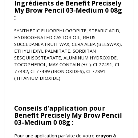
Ingrédients de Benefit Precisely
My Brow Pencil 03-Medium 0 08g
:
SYNTHETIC FLUORPHLOGOPITE, STEARIC ACID,
HYDROGENATED CASTOR OIL, RHUS
SUCCEDANEA FRUIT WAX, CERA ALBA (BEESWAX),
ETHYLHEXYL PALMITATE, SORBITAN
SESQUIISOSTEARATE, ALUMINUM HYDROXIDE,
TOCOPHEROL, MAY CONTAIN (+/-): CI 77491, CI
77492, CI 77499 (IRON OXIDES), CI 77891
(TITANIUM DIOXIDE)
Conseils d’application pour
Benefit Precisely My Brow Pencil
03-Medium 0 08g :
Pour une application parfaite de votre
crayon à