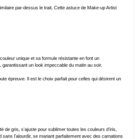
milaire par-dessus le trait. Cette astuce de Make-up Artist
a couleur unique et sa formule résistante en font un
s, garantissant un look impeccable du matin au soir.
ute épreuve. Il est le choix parfait pour celles qui désirent un
nté de gris, s'ajuste pour sublimer toutes les couleurs d'iris,
rd sans l'alourdir, se mariant parfaitement avec des carnations