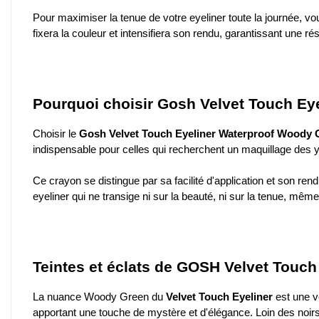
Pour maximiser la tenue de votre eyeliner toute la journée, vo
fixera la couleur et intensifiera son rendu, garantissant une r
Pourquoi choisir Gosh Velvet Touch Ey
Choisir le
Gosh Velvet Touch Eyeliner Waterproof Woody 
indispensable pour celles qui recherchent un maquillage des yeu
Ce crayon se distingue par sa facilité d'application et son re
eyeliner qui ne transige ni sur la beauté, ni sur la tenue, mêm
Teintes et éclats de GOSH Velvet Touch 
La nuance Woody Green du
Velvet Touch Eyeliner
est une vé
apportant une touche de mystère et d'élégance. Loin des noirs c