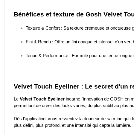
Bénéfices et texture de Gosh Velvet T
Texture & Confort : Sa texture crémeuse et onctueuse glis
Fini & Rendu : Offre un fini opaque et intense, d'un vert
Tenue & Performance : Formulé pour une tenue longue dur
Velvet Touch Eyeliner : Le secret d'un 
Le
Velvet Touch Eyeliner
incarne l'innovation de GOSH en ma
permettant de créer des looks variés, du plus subtil au plus aud
Dès l'application, vous ressentez la douceur de sa mine qui dép
plus défini, plus profond, et une intensité qui capte la lumière.