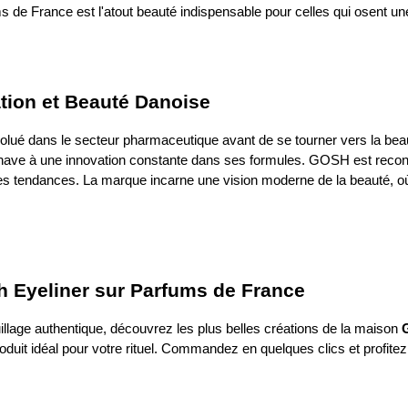
ms de France est l'atout beauté indispensable pour celles qui osent un
tion et Beauté Danoise
é dans le secteur pharmaceutique avant de se tourner vers la beau
inave à une innovation constante dans ses formules. GOSH est reconn
ières tendances. La marque incarne une vision moderne de la beauté, où
 Eyeliner sur Parfums de France
illage authentique
, découvrez les plus belles créations de la maison
roduit idéal pour votre rituel. Commandez en quelques clics et profitez