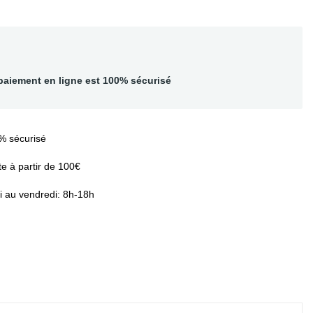
paiement en ligne est 100% sécurisé
% sécurisé
te à partir de 100€
i au vendredi: 8h-18h