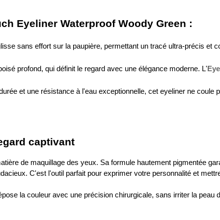
ouch Eyeliner Waterproof Woody Green :
se sans effort sur la paupière, permettant un tracé ultra-précis et co
 boisé profond, qui définit le regard avec une élégance moderne. L'
Eye
ée et une résistance à l'eau exceptionnelle, cet eyeliner ne coule p
regard captivant
tière de maquillage des yeux. Sa formule hautement pigmentée garan
acieux. C'est l'outil parfait pour exprimer votre personnalité et mettr
ose la couleur avec une précision chirurgicale, sans irriter la peau dé