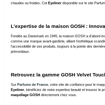
chaudes ou froides. Cet
Eyeliner
disponible sur le site Parfu
L’expertise de la maison GOSH : Innova
Fondée au Danemark en 1945, la maison GOSH a d'abord évolu
comme une marque avant-gardiste, alliant l'esthétique scand
l'accessibilité de ses produits, toujours à la pointe des dern
primordiaux.
Retrouvez la gamme GOSH Velvet Touch
Sur
Parfums de France
, votre
site de confiance pour le maqu
Eyeliner
, bénéficiez de notre expertise beauté et trouvez le p
maquillage GOSH
directement chez vous.