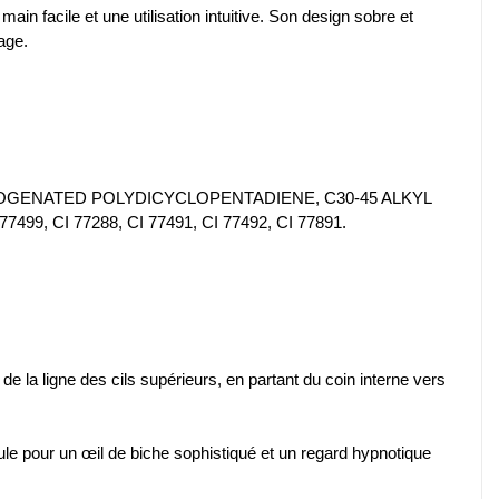
in facile et une utilisation intuitive. Son design sobre et
age.
GENATED POLYDICYCLOPENTADIENE, C30-45 ALKYL
CI 77288, CI 77491, CI 77492, CI 77891.
e la ligne des cils supérieurs, en partant du coin interne vers
virgule pour un œil de biche sophistiqué et un regard hypnotique