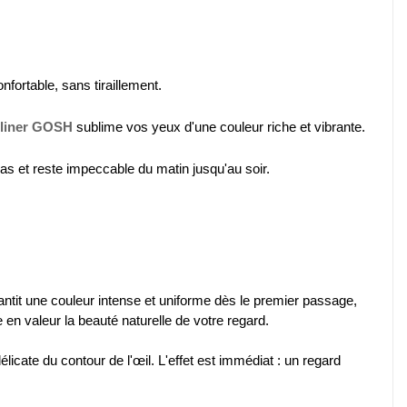
nfortable, sans tiraillement.
liner GOSH
sublime vos yeux d'une couleur riche et vibrante.
as et reste impeccable du matin jusqu'au soir.
tit une couleur intense et uniforme dès le premier passage,
e en valeur la beauté naturelle de votre regard.
licate du contour de l'œil. L'effet est immédiat : un regard