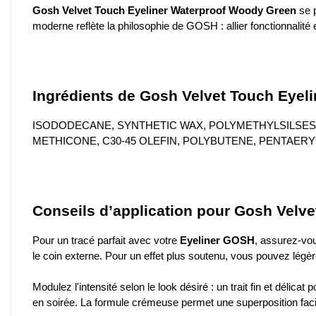
Gosh Velvet Touch Eyeliner Waterproof Woody Green
se p
moderne reflète la philosophie de GOSH : allier fonctionnalité
Ingrédients de Gosh Velvet Touch Eyel
ISODODECANE, SYNTHETIC WAX, POLYMETHYLSILSES
METHICONE, C30-45 OLEFIN, POLYBUTENE, PENTAERYTHR
Conseils d’application pour Gosh Velv
Pour un tracé parfait avec votre
Eyeliner GOSH
, assurez-vou
le coin externe. Pour un effet plus soutenu, vous pouvez légèr
Modulez l'intensité selon le look désiré : un trait fin et délica
en soirée. La formule crémeuse permet une superposition faci