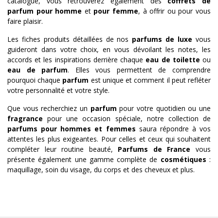
catalogue, vous retrouverez également des
coffrets de
parfum pour homme
et
pour femme
, à offrir ou pour vous
faire plaisir.
Les fiches produits détaillées de nos
parfums de luxe
vous
guideront dans votre choix, en vous dévoilant les notes, les
accords et les inspirations derrière chaque
eau de toilette
ou
eau de parfum
. Elles vous permettent de comprendre
pourquoi chaque
parfum
est unique et comment il peut refléter
votre personnalité et votre style.
Que vous recherchiez un
parfum
pour votre quotidien ou une
fragrance
pour une occasion spéciale, notre collection de
parfums pour hommes et femmes
saura répondre à vos
attentes les plus exigeantes. Pour celles et ceux qui souhaitent
compléter leur routine beauté,
Parfums de France
vous
présente également une gamme complète de
cosmétiques
:
maquillage, soin du visage, du corps et des cheveux et plus.