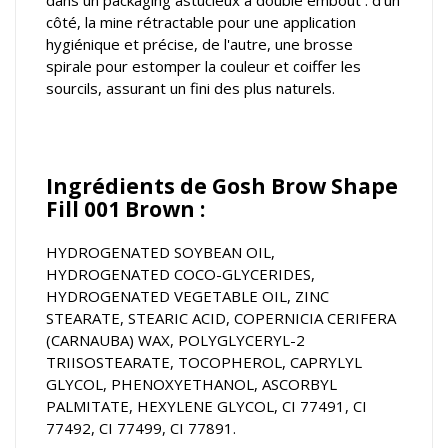
dans un packaging astucieux à double embout : d'un
côté, la mine rétractable pour une application
hygiénique et précise, de l'autre, une brosse
spirale pour estomper la couleur et coiffer les
sourcils, assurant un fini des plus naturels.
Ingrédients de Gosh Brow Shape
Fill 001 Brown :
HYDROGENATED SOYBEAN OIL,
HYDROGENATED COCO-GLYCERIDES,
HYDROGENATED VEGETABLE OIL, ZINC
STEARATE, STEARIC ACID, COPERNICIA CERIFERA
(CARNAUBA) WAX, POLYGLYCERYL-2
TRIISOSTEARATE, TOCOPHEROL, CAPRYLYL
GLYCOL, PHENOXYETHANOL, ASCORBYL
PALMITATE, HEXYLENE GLYCOL, CI 77491, CI
77492, CI 77499, CI 77891.