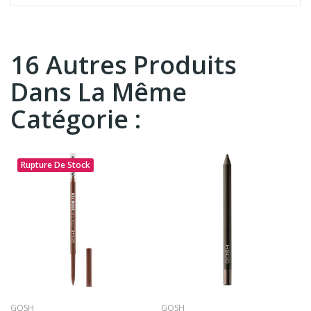
16 Autres Produits
Dans La Même
Catégorie :
Rupture De Stock
GOSH
GOSH