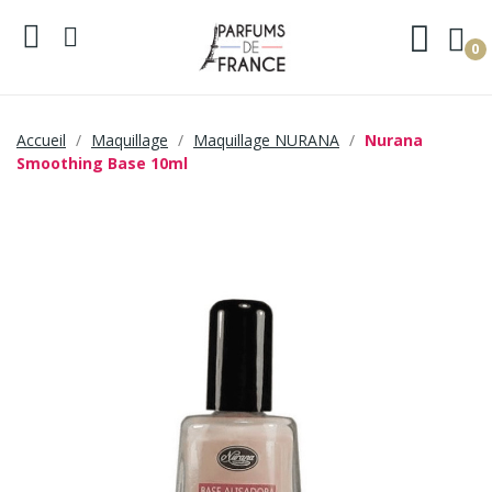
0
Accueil
Maquillage
Maquillage NURANA
Nurana
Smoothing Base 10ml