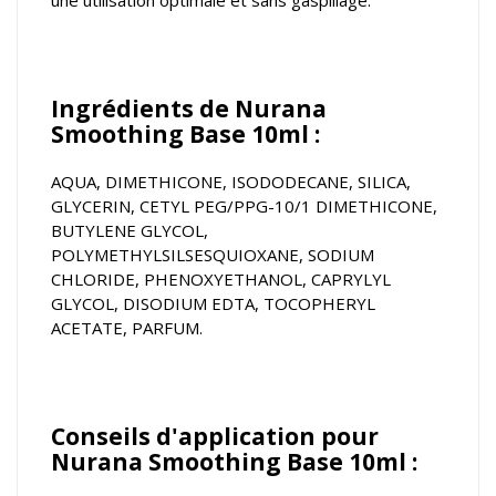
une utilisation optimale et sans gaspillage.
Ingrédients de Nurana
Smoothing Base 10ml :
AQUA, DIMETHICONE, ISODODECANE, SILICA,
GLYCERIN, CETYL PEG/PPG-10/1 DIMETHICONE,
BUTYLENE GLYCOL,
POLYMETHYLSILSESQUIOXANE, SODIUM
CHLORIDE, PHENOXYETHANOL, CAPRYLYL
GLYCOL, DISODIUM EDTA, TOCOPHERYL
ACETATE, PARFUM.
Conseils d'application pour
Nurana Smoothing Base 10ml :