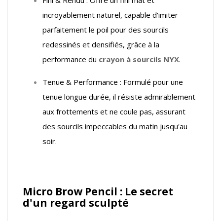
Fini & Rendu : Offre un fini mat et
incroyablement naturel, capable d'imiter
parfaitement le poil pour des sourcils
redessinés et densifiés, grâce à la
performance du
crayon à sourcils NYX
.
Tenue & Performance : Formulé pour une
tenue longue durée, il résiste admirablement
aux frottements et ne coule pas, assurant
des sourcils impeccables du matin jusqu'au
soir.
Micro Brow Pencil : Le secret
d'un regard sculpté