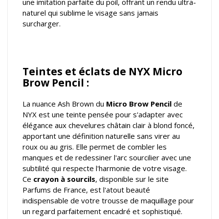
une imitation parfaite du poil, offrant un rendu ultra-
naturel qui sublime le visage sans jamais
surcharger.
Teintes et éclats de NYX Micro
Brow Pencil :
La nuance Ash Brown du
Micro Brow Pencil
de
NYX est une teinte pensée pour s'adapter avec
élégance aux chevelures châtain clair à blond foncé,
apportant une définition naturelle sans virer au
roux ou au gris. Elle permet de combler les
manques et de redessiner l'arc sourcilier avec une
subtilité qui respecte l'harmonie de votre visage.
Ce
crayon à sourcils
, disponible sur le site
Parfums de France, est l'atout beauté
indispensable de votre trousse de maquillage pour
un regard parfaitement encadré et sophistiqué.