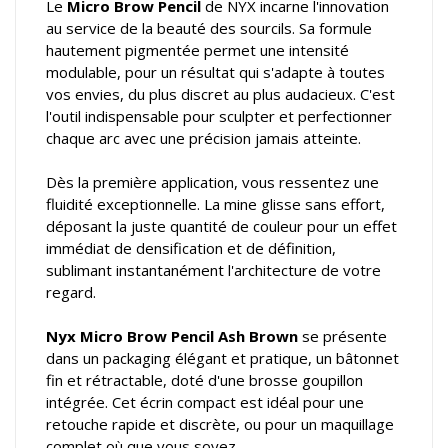
Le
Micro Brow Pencil
de NYX incarne l'innovation
au service de la beauté des sourcils. Sa formule
hautement pigmentée permet une intensité
modulable, pour un résultat qui s'adapte à toutes
vos envies, du plus discret au plus audacieux. C'est
l'outil indispensable pour sculpter et perfectionner
chaque arc avec une précision jamais atteinte.
Dès la première application, vous ressentez une
fluidité exceptionnelle. La mine glisse sans effort,
déposant la juste quantité de couleur pour un effet
immédiat de densification et de définition,
sublimant instantanément l'architecture de votre
regard.
Nyx Micro Brow Pencil Ash Brown
se présente
dans un packaging élégant et pratique, un bâtonnet
fin et rétractable, doté d'une brosse goupillon
intégrée. Cet écrin compact est idéal pour une
retouche rapide et discrète, ou pour un maquillage
complet où que vous soyez.