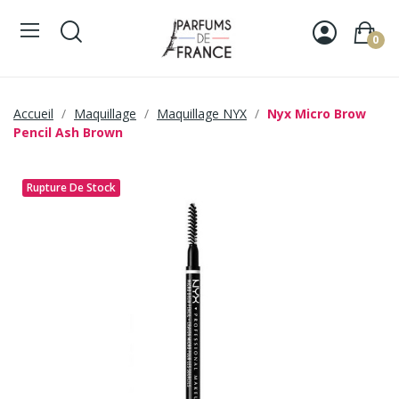
0
Accueil
Maquillage
Maquillage NYX
Nyx Micro Brow
Pencil Ash Brown
Rupture De Stock