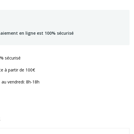
paiement en ligne est 100% sécurisé
% sécurisé
te à partir de 100€
i au vendredi: 8h-18h
S