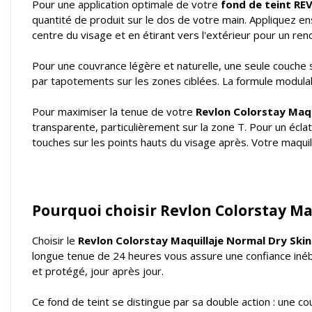
Pour une application optimale de votre
fond de teint R
quantité de produit sur le dos de votre main. Appliquez en
centre du visage et en étirant vers l'extérieur pour un re
Pour une couvrance légère et naturelle, une seule couche 
par tapotements sur les zones ciblées. La formule modulabl
Pour maximiser la tenue de votre
Revlon Colorstay Maqu
transparente, particulièrement sur la zone T. Pour un éclat
touches sur les points hauts du visage après. Votre maquil
Pourquoi choisir Revlon Colorstay Ma
Choisir le
Revlon Colorstay Maquillaje Normal Dry Skin
longue tenue de 24 heures vous assure une confiance inébra
et protégé, jour après jour.
Ce fond de teint se distingue par sa double action : une c