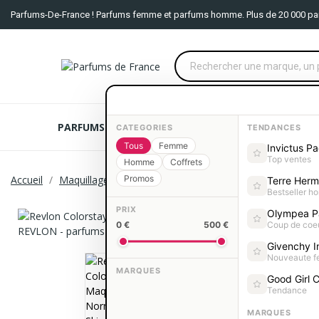
Parfums-De-France ! Parfums femme et parfums homme. Plus de 20 000 pa
PARFUMS FEMME
PARFUMS HOMME
COFFRE
CATEGORIES
TENDANCES
Tous
Femme
Invictus P
Top ventes
Homme
Coffrets
Accueil
Maquillage
Promos
Maquillage REVLON
Revlon Colorstay
Terre Her
Bestseller 
PRIX
Olympea P
0 €
500 €
Coup de coe
Givenchy In
Nouveaute 
MARQUES
Good Girl C
Tendance
MARQUES