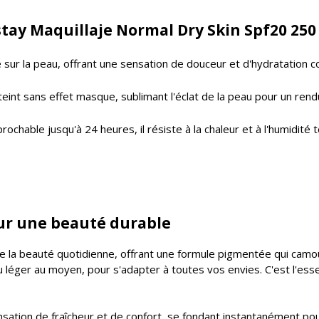
stay Maquillaje Normal Dry Skin Spf20 250 
se sur la peau, offrant une sensation de douceur et d'hydratation
le teint sans effet masque, sublimant l'éclat de la peau pour un re
chable jusqu'à 24 heures, il résiste à la chaleur et à l'humidité
pour une beauté durable
 la beauté quotidienne, offrant une formule pigmentée qui camoufl
léger au moyen, pour s'adapter à toutes vos envies. C'est l'esse
nsation de fraîcheur et de confort, se fondant instantanément pou