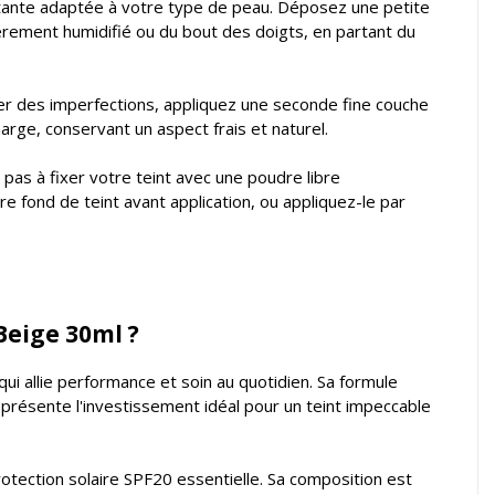
ante adaptée à votre type de peau. Déposez une petite
gèrement humidifié ou du bout des doigts, en partant du
uer des imperfections, appliquez une seconde fine couche
arge, conservant un aspect frais et naturel.
z pas à fixer votre teint avec une poudre libre
e fond de teint avant application, ou appliquez-le par
Beige 30ml ?
 qui allie performance et soin au quotidien. Sa formule
eprésente l'investissement idéal pour un teint impeccable
otection solaire SPF20 essentielle. Sa composition est