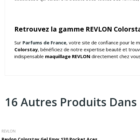
Retrouvez la gamme REVLON Colorsta
Sur
Parfums de France
, votre
site de confiance pour le 
Colorstay
, bénéficiez de notre expertise beauté et trouv
indispensable
maquillage REVLON
directement chez vous
16 Autres Produits Dans
REVLON
Revlon Colorstay Gel Envy 130 Pocket Aces