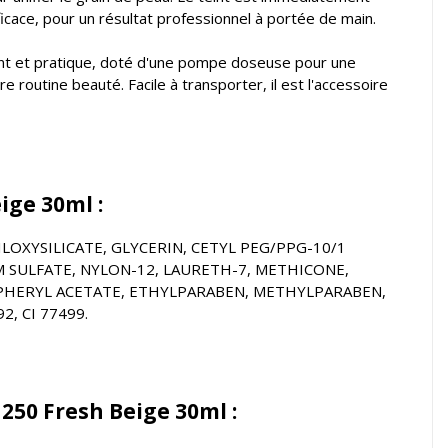
icace, pour un résultat professionnel à portée de main.
ant et pratique, doté d'une pompe doseuse pour une
 routine beauté. Facile à transporter, il est l'accessoire
ige 30ml :
OXYSILICATE, GLYCERIN, CETYL PEG/PPG-10/1
 SULFATE, NYLON-12, LAURETH-7, METHICONE,
OPHERYL ACETATE, ETHYLPARABEN, METHYLPARABEN,
, CI 77499.
250 Fresh Beige 30ml :