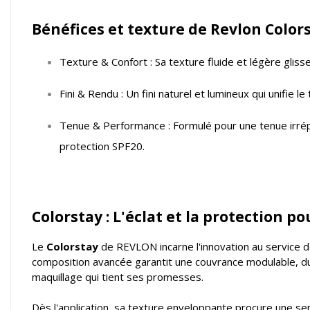
Bénéfices et texture de Revlon Color
Texture & Confort : Sa texture fluide et légère glis
Fini & Rendu : Un fini naturel et lumineux qui unifie 
Tenue & Performance : Formulé pour une tenue irrépro
protection SPF20.
Colorstay : L'éclat et la protection 
Le
Colorstay
de REVLON incarne l'innovation au service de
composition avancée garantit une couvrance modulable, du 
maquillage qui tient ses promesses.
Dès l'application, sa texture enveloppante procure une se