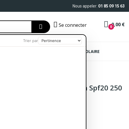
Nous appeler:
01 85 09 15 63
0,00 €
Se connecter
0
Trier par
AIN
SOIN CHEVEUX
PROTECTION SOLAIRE
Maquillaje Normal Dry Skin Spf20 250