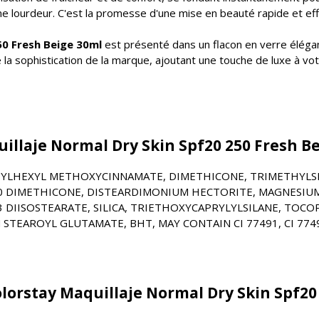
une lourdeur. C'est la promesse d'une mise en beauté rapide et eff
50 Fresh Beige 30ml
est présenté dans un flacon en verre élég
la sophistication de la marque, ajoutant une touche de luxe à votre
illaje Normal Dry Skin Spf20 250 Fresh Be
HYLHEXYL METHOXYCINNAMATE, DIMETHICONE, TRIMETHYLSIL
10 DIMETHICONE, DISTEARDIMONIUM HECTORITE, MAGNESIUM
DIISOSTEARATE, SILICA, TRIETHOXYCAPRYLYLSILANE, TOC
EAROYL GLUTAMATE, BHT, MAY CONTAIN CI 77491, CI 77492
olorstay Maquillaje Normal Dry Skin Spf20 