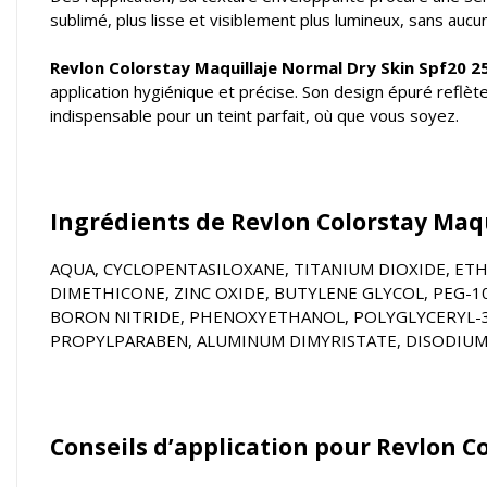
sublimé, plus lisse et visiblement plus lumineux, sans auc
Revlon Colorstay Maquillaje Normal Dry Skin Spf20 2
application hygiénique et précise. Son design épuré reflète 
indispensable pour un teint parfait, où que vous soyez.
Ingrédients de Revlon Colorstay Maqu
AQUA, CYCLOPENTASILOXANE, TITANIUM DIOXIDE, ET
DIMETHICONE, ZINC OXIDE, BUTYLENE GLYCOL, PEG-
BORON NITRIDE, PHENOXYETHANOL, POLYGLYCERYL-3 
PROPYLPARABEN, ALUMINUM DIMYRISTATE, DISODIUM ST
Conseils d’application pour Revlon C