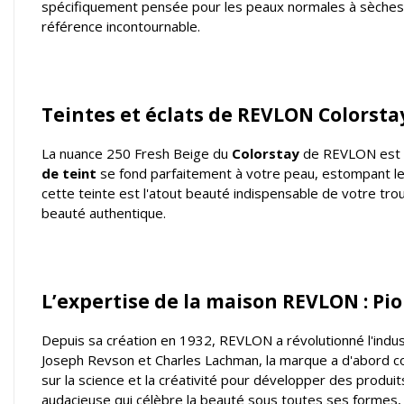
spécifiquement pensée pour les peaux normales à sèches, 
référence incontournable.
Teintes et éclats de REVLON Colorstay
La nuance 250 Fresh Beige du
Colorstay
de REVLON est co
de teint
se fond parfaitement à votre peau, estompant les
cette teinte est l'atout beauté indispensable de votre tro
beauté authentique.
L’expertise de la maison REVLON : Pi
Depuis sa création en 1932, REVLON a révolutionné l'indus
Joseph Revson et Charles Lachman, la marque a d'abord co
sur la science et la créativité pour développer des produi
audacieuse qui célèbre la beauté sous toutes ses formes, i