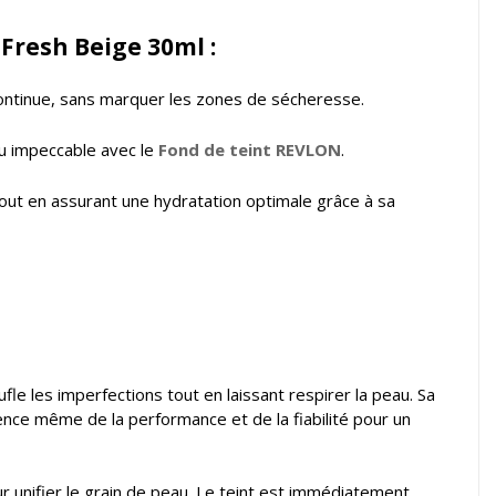
Fresh Beige 30ml :
 continue, sans marquer les zones de sécheresse.
ndu impeccable avec le
Fond de teint REVLON
.
 tout en assurant une hydratation optimale grâce à sa
e les imperfections tout en laissant respirer la peau. Sa
nce même de la performance et de la fiabilité pour un
r unifier le grain de peau. Le teint est immédiatement