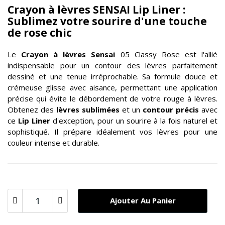
Crayon à lèvres SENSAI Lip Liner :
Sublimez votre sourire d'une touche
de rose chic
Le
Crayon à lèvres Sensai
05 Classy Rose est l'allié
indispensable pour un contour des lèvres parfaitement
dessiné et une tenue irréprochable. Sa formule douce et
crémeuse glisse avec aisance, permettant une application
précise qui évite le débordement de votre rouge à lèvres.
Obtenez des
lèvres sublimées
et un
contour précis
avec
ce
Lip Liner
d'exception, pour un sourire à la fois naturel et
sophistiqué. Il prépare idéalement vos lèvres pour une
couleur intense et durable.
Ajouter Au Panier