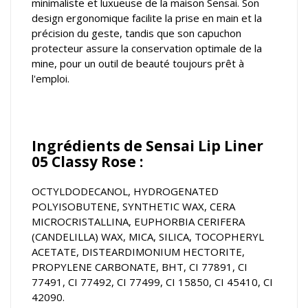
minimaliste et luxueuse de la maison Sensai. Son
design ergonomique facilite la prise en main et la
précision du geste, tandis que son capuchon
protecteur assure la conservation optimale de la
mine, pour un outil de beauté toujours prêt à
l'emploi.
Ingrédients de Sensai Lip Liner
05 Classy Rose :
OCTYLDODECANOL, HYDROGENATED
POLYISOBUTENE, SYNTHETIC WAX, CERA
MICROCRISTALLINA, EUPHORBIA CERIFERA
(CANDELILLA) WAX, MICA, SILICA, TOCOPHERYL
ACETATE, DISTEARDIMONIUM HECTORITE,
PROPYLENE CARBONATE, BHT, CI 77891, CI
77491, CI 77492, CI 77499, CI 15850, CI 45410, CI
42090.