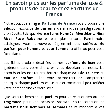
En savoir plus sur les parfums de luxe &
produits de beauté chez Parfums de
France
Notre boutique en ligne
Parfums de France
vous propose une
sélection exclusive de
parfums de marques
prestigieuses à
prix réduits, tels que des
parfums Hermès
,
Montblanc
,
Nina
Ricci
,
Paco Rabanne
et bien plus encore. Parmi notre
catalogue, vous retrouverez également des
coffrets de
parfum pour homme
et
pour femme
, à offrir ou pour vous
faire plaisir.
Les fiches produits détaillées de nos
parfums de luxe
vous
guideront dans votre choix, en vous dévoilant les notes, les
accords et les inspirations derrière chaque
eau de toilette
ou
eau de parfum
. Elles vous permettent de comprendre
pourquoi chaque
parfum
est unique et comment il peut refléter
votre personnalité et votre style.
Que vous recherchiez un
parfum
pour votre quotidien ou une
fragrance
pour une occasion spéciale, notre collection de
parfums pour hommes et femmes
saura répondre à vos