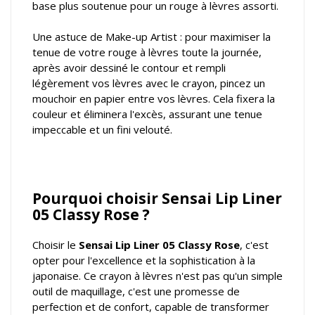
base plus soutenue pour un rouge à lèvres assorti.
Une astuce de Make-up Artist : pour maximiser la
tenue de votre rouge à lèvres toute la journée,
après avoir dessiné le contour et rempli
légèrement vos lèvres avec le crayon, pincez un
mouchoir en papier entre vos lèvres. Cela fixera la
couleur et éliminera l'excès, assurant une tenue
impeccable et un fini velouté.
Pourquoi choisir Sensai Lip Liner
05 Classy Rose ?
Choisir le
Sensai Lip Liner 05 Classy Rose
, c'est
opter pour l'excellence et la sophistication à la
japonaise. Ce crayon à lèvres n'est pas qu'un simple
outil de maquillage, c'est une promesse de
perfection et de confort, capable de transformer