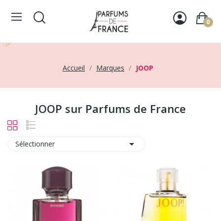
0
Accueil
Marques
JOOP
JOOP sur Parfums de France

Sélectionner