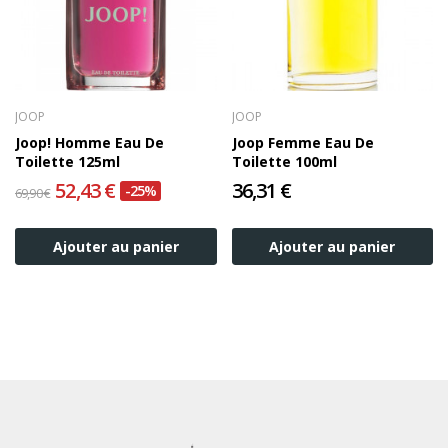
JOOP
JOOP
Joop! Homme Eau De
Joop Femme Eau De
Toilette 125ml
Toilette 100ml
52,43 €
36,31 €
-25%
69,90 €
Ajouter au panier
Ajouter au panier