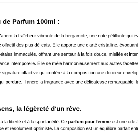
u de Parfum 100ml :
'abord la fraîcheur vibrante de la bergamote, une note pétillante qui év
lfactif des plus délicats. Elle apporte une clarté cristalline, évoquant
pétales immaculés, offrant une senteur à la fois douce, miellée et int
égance intemporelle. Elle se mêle harmonieusement aux autres facettes
 signature olfactive qui confère à la composition une douceur envelo
ui perdure. Il ancre la fragrance avec une délicatesse remarquable,
sens, la légèreté d'un rêve.
 à la liberté et à la spontanéité. Ce
parfum pour femme
est une ode à
 et résolument optimiste. La composition est un équilibre parfait entr