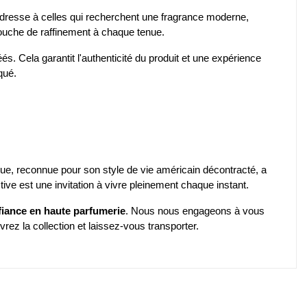
'adresse à celles qui recherchent une fragrance moderne,
touche de raffinement à chaque tenue.
s. Cela garantit l'authenticité du produit et une expérience
qué.
rque, reconnue pour son style de vie américain décontracté, a
ive est une invitation à vivre pleinement chaque instant.
fiance en haute parfumerie
. Nous nous engageons à vous
rez la collection et laissez-vous transporter.