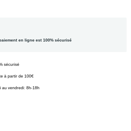
paiement en ligne est 100% sécurisé
% sécurisé
te à partir de 100€
i au vendredi: 8h-18h