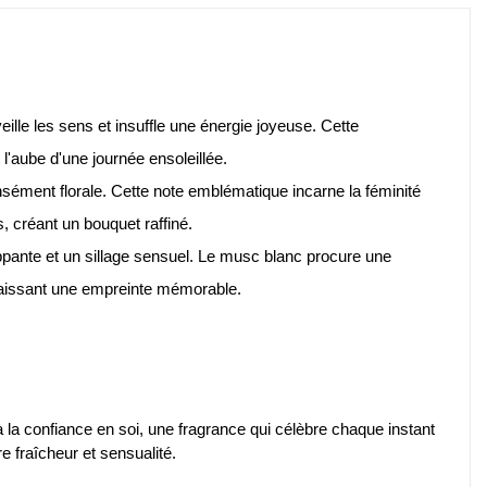
eille les sens et insuffle une énergie joyeuse. Cette
 l'aube d'une journée ensoleillée.
ensément florale. Cette note emblématique incarne la féminité
, créant un bouquet raffiné.
ppante et un sillage sensuel. Le musc blanc procure une
 laissant une empreinte mémorable.
 la confiance en soi, une fragrance qui célèbre chaque instant
e fraîcheur et sensualité.