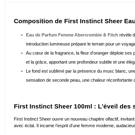
Composition de First Instinct Sheer Ea
Eau de Parfum Femme Abercrombie & Fitch
révèle d
introduction lumineuse prépare le terrain pour un voyage o
Au cœur de la fragrance, la fleur d'oranger déploie ses 
et la grâce, apportant une profondeur subtile et une él
Le fond est sublimé par la présence du musc blanc, une
sensation de seconde peau, une chaleur réconfortante q
First Instinct Sheer 100ml : L'éveil des 
First Instinct Sheer ouvre un nouveau chapitre olfactif, invitant
avec éclat. Il incarne l'esprit d'une femme moderne, audacieuse