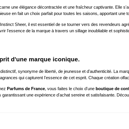
ncarne une élégance décontractée et une fraîcheur captivante. Elle s
ieuse en fait un choix parfait pour toutes les saisons, apportant une 
stinct Sheer, il est essentiel de se tourner vers des revendeurs agréé
vrir l'essence de la marque à travers un sillage inoubliable et sophisti
prit d'une marque iconique.
distinctif, synonyme de liberté, de jeunesse et d'authenticité. La ma
grances qui capturent l'essence de cet esprit. Chaque création olfact
hez
Parfums de France
, vous faites le choix d'une
boutique de con
s garantissant une expérience d'achat sereine et satisfaisante. Découv