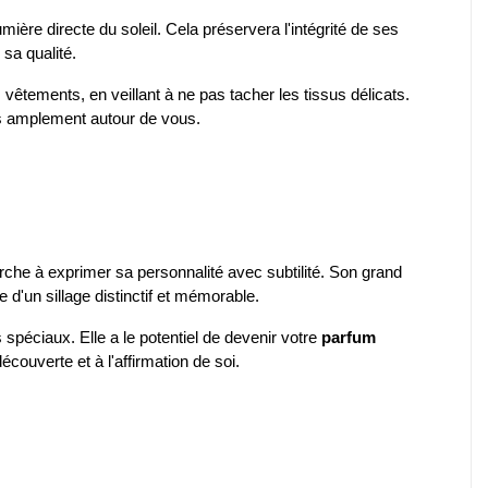
umière directe du soleil. Cela préservera l'intégrité de ses
sa qualité.
tements, en veillant à ne pas tacher les tissus délicats.
us amplement autour de vous.
herche à exprimer sa personnalité avec subtilité. Son grand
 d'un sillage distinctif et mémorable.
spéciaux. Elle a le potentiel de devenir votre
parfum
couverte et à l'affirmation de soi.