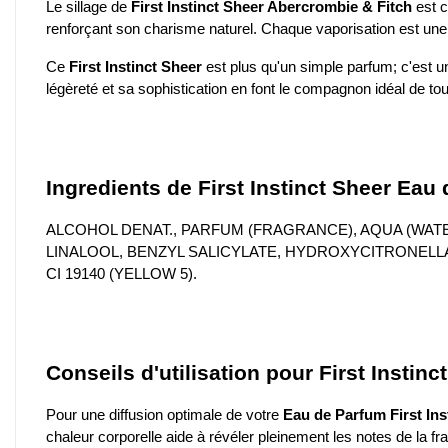
Le sillage de
First Instinct Sheer Abercrombie & Fitch
est c
renforçant son charisme naturel. Chaque vaporisation est une
Ce
First Instinct Sheer
est plus qu'un simple parfum; c'est u
légèreté et sa sophistication en font le compagnon idéal de toute
Ingredients de First Instinct Sheer Eau
ALCOHOL DENAT., PARFUM (FRAGRANCE), AQUA (WA
LINALOOL, BENZYL SALICYLATE, HYDROXYCITRONELLAL
CI 19140 (YELLOW 5).
Conseils d'utilisation pour First Instin
Pour une diffusion optimale de votre
Eau de Parfum First Ins
chaleur corporelle aide à révéler pleinement les notes de la fra