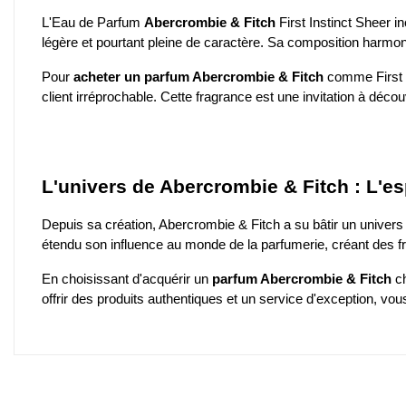
L'Eau de Parfum
Abercrombie & Fitch
First Instinct Sheer i
légère et pourtant pleine de caractère. Sa composition harmon
Pour
acheter un parfum Abercrombie & Fitch
comme First In
client irréprochable. Cette fragrance est une invitation à décou
L'univers de Abercrombie & Fitch : L'es
Depuis sa création, Abercrombie & Fitch a su bâtir un univers 
étendu son influence au monde de la parfumerie, créant des fra
En choisissant d'acquérir un
parfum Abercrombie & Fitch
c
offrir des produits authentiques et un service d'exception, vou