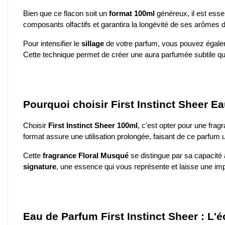
Bien que ce flacon soit un
format 100ml
généreux, il est essen
composants olfactifs et garantira la longévité de ses arômes d
Pour intensifier le
sillage
de votre parfum, vous pouvez égalem
Cette technique permet de créer une aura parfumée subtile q
Pourquoi choisir First Instinct Sheer 
Choisir
First Instinct Sheer 100ml
, c'est opter pour une frag
format assure une utilisation prolongée, faisant de ce parfum 
Cette
fragrance Floral Musqué
se distingue par sa capacité 
signature
, une essence qui vous représente et laisse une impre
Eau de Parfum First Instinct Sheer : L'