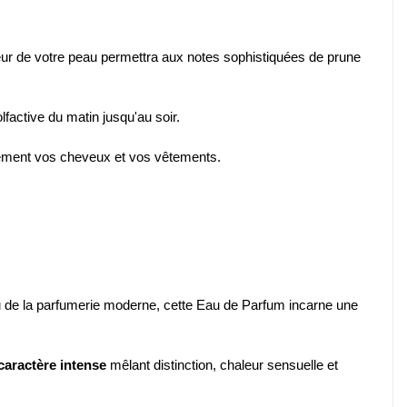
haleur de votre peau permettra aux notes sophistiquées de prune
lfactive du matin jusqu'au soir.
atement vos cheveux et vos vêtements.
oyau de la parfumerie moderne, cette Eau de Parfum incarne une
caractère intense
mêlant distinction, chaleur sensuelle et