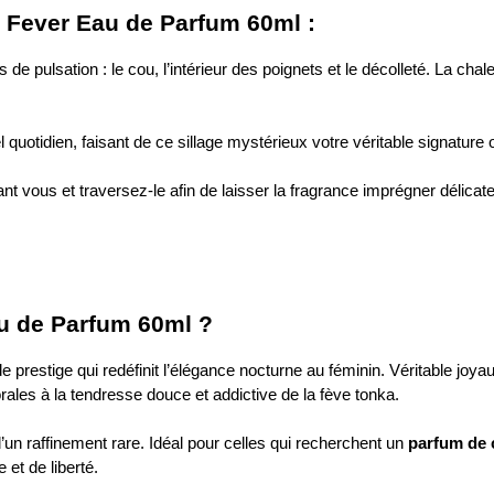
o Fever Eau de Parfum 60ml :
 de pulsation : le cou, l’intérieur des poignets et le décolleté. La c
quotidien, faisant de ce sillage mystérieux votre véritable signature o
t vous et traversez-le afin de laisser la fragrance imprégner délic
u de Parfum 60ml ?
e de prestige qui redéfinit l’élégance nocturne au féminin. Véritable j
rales à la tendresse douce et addictive de la fève tonka.
un raffinement rare. Idéal pour celles qui recherchent un
parfum de 
et de liberté.