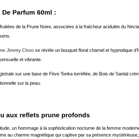
 De Parfum 60ml :
t fruitées de la Prune Noire, associées à la fraîcheur acidulée du Nec
 sens.
mme Jimmy Choo
se révèle un bouquet floral charnel et hypnotique d’
sensuelle et vibrante.
gistrale sur une base de Fève Tonka torréfiée, de Bois de Santal cré
onnelle sur la peau.
u aux reflets prune profonds
ttitude, un hommage à la sophistication nocturne de la femme moderne
femme au charme magnétique qui captive par sa présence mystérieuse,