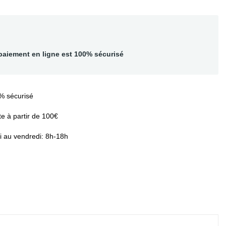
paiement en ligne est 100% sécurisé
% sécurisé
te à partir de 100€
i au vendredi: 8h-18h