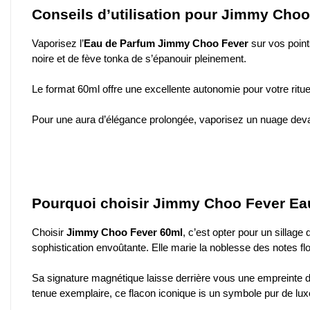
Conseils d’utilisation pour Jimmy Cho
Vaporisez l’
Eau de Parfum Jimmy Choo Fever
sur vos points
noire et de fève tonka de s’épanouir pleinement.
Le format 60ml offre une excellente autonomie pour votre rituel 
Pour une aura d’élégance prolongée, vaporisez un nuage devan
Pourquoi choisir Jimmy Choo Fever Ea
Choisir
Jimmy Choo Fever 60ml
, c’est opter pour un sillag
sophistication envoûtante. Elle marie la noblesse des notes flo
Sa signature magnétique laisse derrière vous une empreinte d’
tenue exemplaire, ce flacon iconique is un symbole pur de luxe 