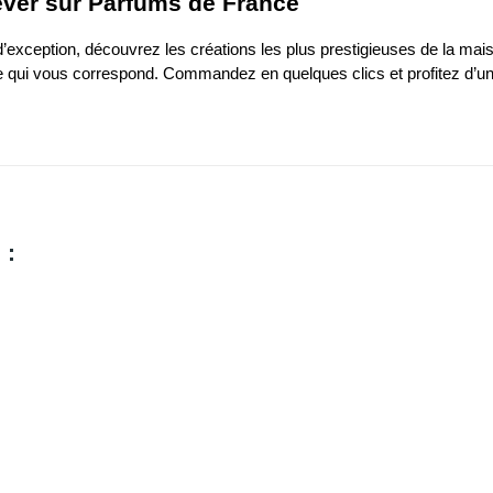
ever sur Parfums de France
d’exception
, découvrez les créations les plus prestigieuses de la m
lage qui vous correspond. Commandez en quelques clics et profitez d’u
 :