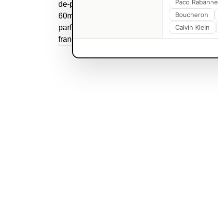
Paco Rabanne
Boucheron
Calvin Klein