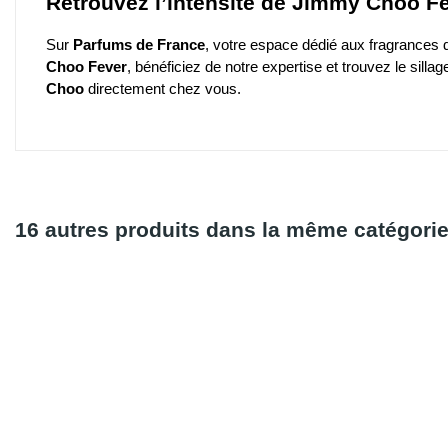
Retrouvez l’intensité de Jimmy Choo F
Sur
Parfums de France
, votre
espace dédié aux fragrances 
Choo Fever
, bénéficiez de notre expertise et trouvez le sil
Choo
directement chez vous.
16 autres produits dans la même catégorie