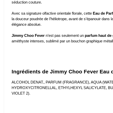
séduction couture.
Avec sa signature olfactive orientale florale, cette
Eau de Par
la douceur poudrée de l’héliotrope, avant de s’épanouir dans 
élégance absolue.
Jimmy Choo Fever
n’est pas seulement un
parfum haut d
améthyste intenses, sublimé par un bouchon graphique métalli
Ingrédients de Jimmy Choo Fever Eau 
ALCOHOL DENAT., PARFUM (FRAGRANCE), AQUA (WAT
HYDROXYCITRONELLAL, ETHYLHEXYL SALICYLATE, BUT
VIOLET 2).