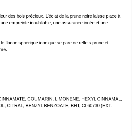
aleur des bois précieux. L’éclat de la prune noire laisse place à
e une empreinte inoubliable, une assurance innée et une
e flacon sphérique iconique se pare de reflets prune et
ême.
CINNAMATE, COUMARIN, LIMONENE, HEXYL CINNAMAL,
ITRAL, BENZYL BENZOATE, BHT, CI 60730 (EXT.