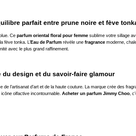
libre parfait entre prune noire et fève tonka
solue. Ce
parfum oriental floral pour femme
sublime votre sillage av
a fève tonka. L’
Eau de Parfum
révèle une
fragrance
moderne, chale
inité avec le plus grand raffinement.
 du design et du savoir-faire glamour
ce de l’artisanat d’art et de la haute couture. La marque crée des fragr
 icône olfactive incontournable.
Acheter un parfum Jimmy Choo
, c