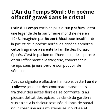
L’Air du Temps 50ml : Un poème
olfactif gravé dans le cristal
L’Air du Temps
est bien plus qu’un
parfum
: c’est
une légende de la parfumerie mondiale née en
1948. Imaginée par
Robert Ricci
pour insuffler de
la joie et de la poésie après les années sombres,
cette fragrance a inventé la famille des floraux
épicés. C’est le parfum de l’harmonie, de la pureté
et du raffinement à la française, traversant le
temps sans jamais perdre son pouvoir de
séduction.
Avec sa signature olfactive inimitable, cette
Eau de
Toilette
joue sur des contrastes saisissants. La
fraîcheur des notes florales se confronte ici au
piquant délicat des épices. La clarté du gardénia
s’unit ainsi à la chaleur texturée du bois de santal
pour créer une aura mystérieuse, poudrée et