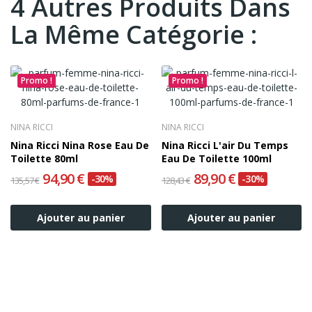
4 Autres Produits Dans
La Même Catégorie :
Promo !
Promo !
NINA RICCI
NINA RICCI
Nina Ricci Nina Rose Eau De
Nina Ricci L'air Du Temps
Toilette 80ml
Eau De Toilette 100ml
94,90 €
89,90 €
-30%
-30%
135,57 €
128,43 €
Ajouter au panier
Ajouter au panier