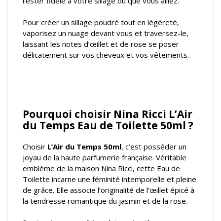
rester fidèle à votre sillage où que vous alliez.
Pour créer un sillage poudré tout en légèreté,
vaporisez un nuage devant vous et traversez-le,
laissant les notes d’œillet et de rose se poser
délicatement sur vos cheveux et vos vêtements.
Pourquoi choisir Nina Ricci L’Air
du Temps Eau de Toilette 50ml ?
Choisir
L’Air du Temps 50ml
, c’est posséder un
joyau de la haute parfumerie française. Véritable
emblème de la maison Nina Ricci, cette Eau de
Toilette incarne une féminité intemporelle et pleine
de grâce. Elle associe l’originalité de l’œillet épicé à
la tendresse romantique du jasmin et de la rose.