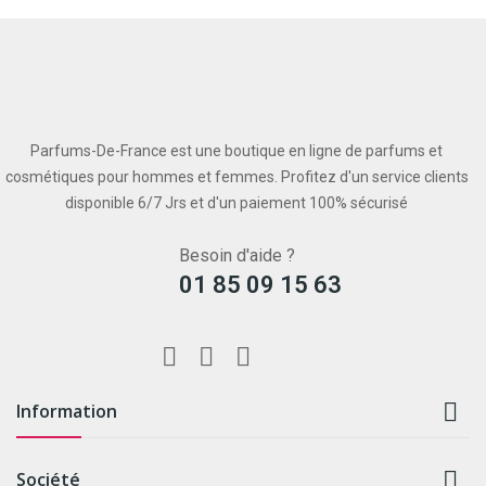
Parfums-De-France est une boutique en ligne de parfums et
cosmétiques pour hommes et femmes. Profitez d'un service clients
disponible 6/7 Jrs et d'un paiement 100% sécurisé
Besoin d'aide ?
01 85 09 15 63

Information

Société