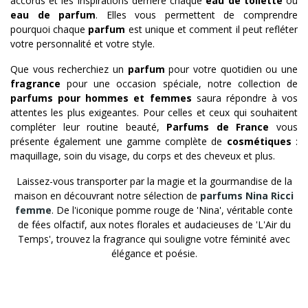
accords et les inspirations derrière chaque
eau de toilette
ou
eau de parfum
. Elles vous permettent de comprendre
pourquoi chaque
parfum
est unique et comment il peut refléter
votre personnalité et votre style.
Que vous recherchiez un
parfum
pour votre quotidien ou une
fragrance
pour une occasion spéciale, notre collection de
parfums pour hommes et femmes
saura répondre à vos
attentes les plus exigeantes. Pour celles et ceux qui souhaitent
compléter leur routine beauté,
Parfums de France
vous
présente également une gamme complète de
cosmétiques
:
maquillage, soin du visage, du corps et des cheveux et plus.
Laissez-vous transporter par la magie et la gourmandise de la
maison en découvrant notre sélection de
parfums Nina Ricci
femme
. De l'iconique pomme rouge de 'Nina', véritable conte
de fées olfactif, aux notes florales et audacieuses de 'L'Air du
Temps', trouvez la fragrance qui souligne votre féminité avec
élégance et poésie.