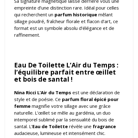
Sa signature magnétique laisse derrière vous une
empreinte d’une distinction rare. Idéal pour celles
qui recherchent un
parfum historique
mêlant
sillage poudré, fraîcheur florale et flacon d’art, ce
format est un symbole absolu d’élégance et de
raffinement.
Eau De Toilette L’Air du Temps :
l’équilibre parfait entre œillet
et bois de santal !
Nina Ricci L’Air du Temps
est une déclaration de
style et de poésie. Ce
parfum floral épicé pour
femme
magnifie votre sillage avec une grâce
naturelle. L’œillet se mêle au gardénia, un duo
intemporel sublimé par la sensualité du bois de
santal. L’
Eau de Toilette
révèle une
fragrance
audacieuse, lumineuse et intensément chic.