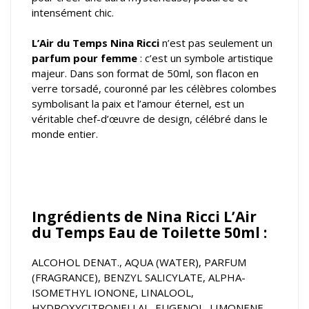
intensément chic.
L’Air du Temps Nina Ricci
n’est pas seulement un
parfum pour femme
: c’est un symbole artistique
majeur. Dans son format de 50ml, son flacon en
verre torsadé, couronné par les célèbres colombes
symbolisant la paix et l’amour éternel, est un
véritable chef-d’œuvre de design, célébré dans le
monde entier.
Ingrédients de Nina Ricci L’Air
du Temps Eau de Toilette 50ml :
ALCOHOL DENAT., AQUA (WATER), PARFUM
(FRAGRANCE), BENZYL SALICYLATE, ALPHA-
ISOMETHYL IONONE, LINALOOL,
HYDROXYCITRONELLAL, EUGENOL, LIMONENE,