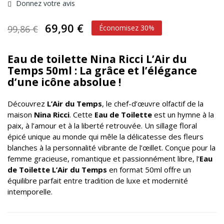
Donnez votre avis
69,90 €
99,86 €
Économisez 30%
Eau de toilette Nina Ricci L’Air du
Temps 50ml : La grâce et l’élégance
d’une icône absolue !
Découvrez
L’Air du Temps
, le chef-d’œuvre olfactif de la
maison
Nina Ricci
. Cette
Eau de Toilette
est un hymne à la
paix, à l’amour et à la liberté retrouvée. Un sillage floral
épicé unique au monde qui mêle la délicatesse des fleurs
blanches à la personnalité vibrante de l’œillet. Conçue pour la
femme gracieuse, romantique et passionnément libre, l’
Eau
de Toilette L’Air du Temps
en format 50ml offre un
équilibre parfait entre tradition de luxe et modernité
intemporelle.