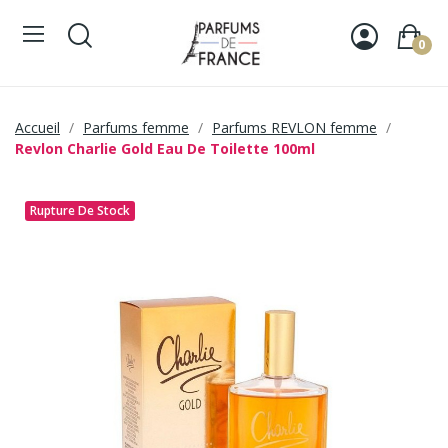
0
Accueil
Parfums femme
Parfums REVLON femme
Revlon Charlie Gold Eau De Toilette 100ml
Rupture De Stock