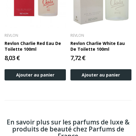
REVLON
REVLON
Revlon Charlie Red Eau De
Revlon Charlie White Eau
Toilette 100ml
De Toilette 100ml
8,03 €
7,72 €
Ajouter au panier
Ajouter au panier
En savoir plus sur les parfums de luxe &
produits de beauté chez Parfums de
France