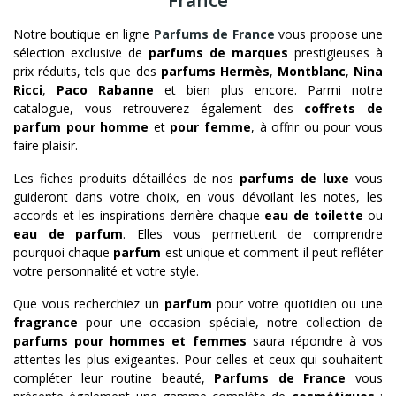
Notre boutique en ligne
Parfums de France
vous propose une
sélection exclusive de
parfums de marques
prestigieuses à
prix réduits, tels que des
parfums Hermès
,
Montblanc
,
Nina
Ricci
,
Paco Rabanne
et bien plus encore. Parmi notre
catalogue, vous retrouverez également des
coffrets de
parfum pour homme
et
pour femme
, à offrir ou pour vous
faire plaisir.
Les fiches produits détaillées de nos
parfums de luxe
vous
guideront dans votre choix, en vous dévoilant les notes, les
accords et les inspirations derrière chaque
eau de toilette
ou
eau de parfum
. Elles vous permettent de comprendre
pourquoi chaque
parfum
est unique et comment il peut refléter
votre personnalité et votre style.
Que vous recherchiez un
parfum
pour votre quotidien ou une
fragrance
pour une occasion spéciale, notre collection de
parfums pour hommes et femmes
saura répondre à vos
attentes les plus exigeantes. Pour celles et ceux qui souhaitent
compléter leur routine beauté,
Parfums de France
vous