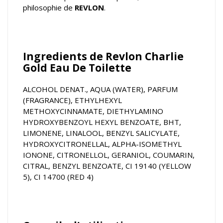
philosophie de
REVLON
.
Ingredients de Revlon Charlie
Gold Eau De Toilette
ALCOHOL DENAT., AQUA (WATER), PARFUM
(FRAGRANCE), ETHYLHEXYL
METHOXYCINNAMATE, DIETHYLAMINO
HYDROXYBENZOYL HEXYL BENZOATE, BHT,
LIMONENE, LINALOOL, BENZYL SALICYLATE,
HYDROXYCITRONELLAL, ALPHA-ISOMETHYL
IONONE, CITRONELLOL, GERANIOL, COUMARIN,
CITRAL, BENZYL BENZOATE, CI 19140 (YELLOW
5), CI 14700 (RED 4)