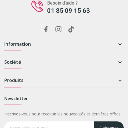
Besoin d'aide ?
01 85 09 15 63
Information

Société

Produits

Newsletter
Inscrivez-vous pour recevoir les nouveautés et dernières offres:
S'abonner