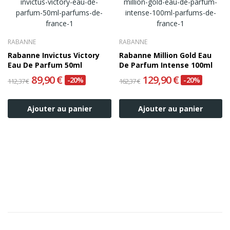
RABANNE
RABANNE
Rabanne Invictus Victory
Rabanne Million Gold Eau
Eau De Parfum 50ml
De Parfum Intense 100ml
89,90 €
129,90 €
-20%
-20%
112,37 €
162,37 €
Ajouter au panier
Ajouter au panier