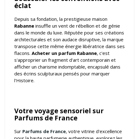
éclat
Depuis sa fondation, la prestigieuse maison
Rabanne
insuffle un vent de rébellion et de génie
dans le monde du luxe. Réputée pour ses créations
architecturales et son audace disruptive, la marque
transpose cette même énergie libératrice dans ses
flacons.
Acheter un parfum Rabanne
, c'est
s'approprier un fragment d'art contemporain et
afficher un charisme indomptable, encapsulé dans
des écrins sculpturaux pensés pour marquer
l'Histoire.
Votre voyage sensoriel sur
Parfums de France
Sur
Parfums de France
, votre
vitrine d'excellence
pour la haute parfumerie authentique
, explorez les