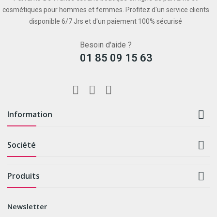
cosmétiques pour hommes et femmes. Profitez d'un service clients
disponible 6/7 Jrs et d'un paiement 100% sécurisé
Besoin d'aide ?
01 85 09 15 63

Information

Société

Produits
Newsletter