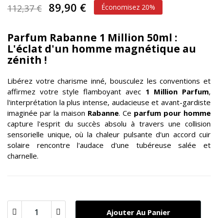
89,90 €
112,37 €
Économisez 20%
Parfum Rabanne 1 Million 50ml :
L'éclat d'un homme magnétique au
zénith !
Libérez votre charisme inné, bousculez les conventions et
affirmez votre style flamboyant avec
1 Million Parfum
,
l'interprétation la plus intense, audacieuse et avant-gardiste
imaginée par la maison
Rabanne
. Ce
parfum pour homme
capture l'esprit du succès absolu à travers une collision
sensorielle unique, où la chaleur pulsante d'un accord cuir
solaire rencontre l'audace d'une tubéreuse salée et
charnelle.
Ajouter Au Panier