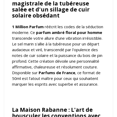
magistrale de la tubéreuse
salée et d'un sillage de cuir
solaire obsédant
1 Million Parfum
réécrit les codes de la séduction
moderne. Ce
parfum ambré floral pour homme
transcende votre allure d'une vibration irrésistible.
Le sel marin s'allie à la tubéreuse pour un départ
audacieux et viril, transcendé par l'opulence des
notes de cuir solaire et la puissance du bois de pin
profond. Cette création dévoile une personnalité
affirmative, chaleureuse et résolument couture.
Disponible sur
Parfums de France
, ce format de
50ml est l’atout maître pour ceux qui souhaitent
marquer les esprits avec superbe et assurance.
La Maison Rabanne : L'art de
bousculer les conventions avec