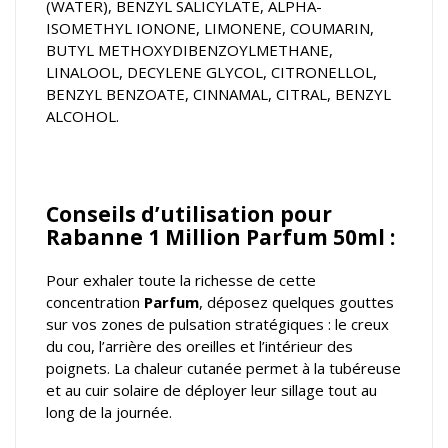
(WATER), BENZYL SALICYLATE, ALPHA-
ISOMETHYL IONONE, LIMONENE, COUMARIN,
BUTYL METHOXYDIBENZOYLMETHANE,
LINALOOL, DECYLENE GLYCOL, CITRONELLOL,
BENZYL BENZOATE, CINNAMAL, CITRAL, BENZYL
ALCOHOL.
Conseils d’utilisation pour
Rabanne 1 Million Parfum 50ml :
Pour exhaler toute la richesse de cette
concentration
Parfum
, déposez quelques gouttes
sur vos zones de pulsation stratégiques : le creux
du cou, l’arrière des oreilles et l’intérieur des
poignets. La chaleur cutanée permet à la tubéreuse
et au cuir solaire de déployer leur sillage tout au
long de la journée.