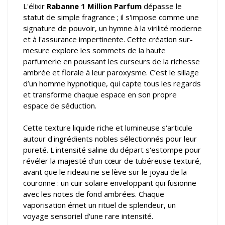
L'élixir
Rabanne 1 Million Parfum
dépasse le
statut de simple fragrance ; il s'impose comme une
signature de pouvoir, un hymne à la virilité moderne
et à l'assurance impertinente. Cette création sur-
mesure explore les sommets de la haute
parfumerie en poussant les curseurs de la richesse
ambrée et florale à leur paroxysme. C’est le sillage
d’un homme hypnotique, qui capte tous les regards
et transforme chaque espace en son propre
espace de séduction.
Cette texture liquide riche et lumineuse s'articule
autour d'ingrédients nobles sélectionnés pour leur
pureté. L'intensité saline du départ s'estompe pour
révéler la majesté d'un cœur de tubéreuse texturé,
avant que le rideau ne se lève sur le joyau de la
couronne : un cuir solaire enveloppant qui fusionne
avec les notes de fond ambrées. Chaque
vaporisation émet un rituel de splendeur, un
voyage sensoriel d'une rare intensité.