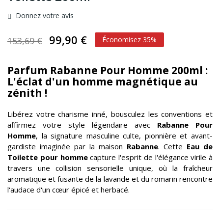
Donnez votre avis
99,90 €
153,69 €
Économisez 35%
Parfum Rabanne Pour Homme 200ml :
L'éclat d'un homme magnétique au
zénith !
Libérez votre charisme inné, bousculez les conventions et
affirmez votre style légendaire avec
Rabanne Pour
Homme
, la signature masculine culte, pionnière et avant-
gardiste imaginée par la maison
Rabanne
. Cette
Eau de
Toilette pour homme
capture l'esprit de l'élégance virile à
travers une collision sensorielle unique, où la fraîcheur
aromatique et fusante de la lavande et du romarin rencontre
l'audace d'un cœur épicé et herbacé.