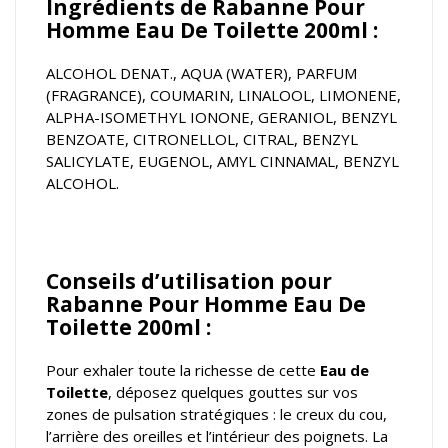
Ingrédients de Rabanne Pour
Homme Eau De Toilette 200ml :
ALCOHOL DENAT., AQUA (WATER), PARFUM
(FRAGRANCE), COUMARIN, LINALOOL, LIMONENE,
ALPHA-ISOMETHYL IONONE, GERANIOL, BENZYL
BENZOATE, CITRONELLOL, CITRAL, BENZYL
SALICYLATE, EUGENOL, AMYL CINNAMAL, BENZYL
ALCOHOL.
Conseils d’utilisation pour
Rabanne Pour Homme Eau De
Toilette 200ml :
Pour exhaler toute la richesse de cette
Eau de
Toilette
, déposez quelques gouttes sur vos
zones de pulsation stratégiques : le creux du cou,
l’arrière des oreilles et l’intérieur des poignets. La