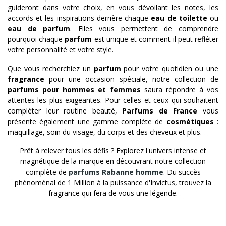
guideront dans votre choix, en vous dévoilant les notes, les
accords et les inspirations derrière chaque
eau de toilette
ou
eau de parfum
. Elles vous permettent de comprendre
pourquoi chaque
parfum
est unique et comment il peut refléter
votre personnalité et votre style.
Que vous recherchiez un
parfum
pour votre quotidien ou une
fragrance
pour une occasion spéciale, notre collection de
parfums pour hommes et femmes
saura répondre à vos
attentes les plus exigeantes. Pour celles et ceux qui souhaitent
compléter leur routine beauté,
Parfums de France
vous
présente également une gamme complète de
cosmétiques
:
maquillage, soin du visage, du corps et des cheveux et plus.
Prêt à relever tous les défis ? Explorez l'univers intense et
magnétique de la marque en découvrant notre collection
complète de
parfums Rabanne homme
. Du succès
phénoménal de 1 Million à la puissance d'Invictus, trouvez la
fragrance qui fera de vous une légende.