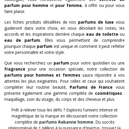
parfum pour homme
et
pour femme
, à offrir ou pour vous
faire plaisir.
Les fiches produits détaillées de nos
parfums de luxe
vous
guideront dans votre choix, en vous dévoilant les notes, les
accords et les inspirations derrière chaque
eau de toilette
ou
eau de parfum
. Elles vous permettent de comprendre
pourquoi chaque
parfum
est unique et comment il peut refléter
votre personnalité et votre style.
Que vous recherchiez un
parfum
pour votre quotidien ou une
fragrance
pour une occasion spéciale, notre collection de
parfums pour hommes et femmes
saura répondre à vos
attentes les plus exigeantes. Pour celles et ceux qui souhaitent
compléter leur routine beauté,
Parfums de France
vous
présente également une gamme complète de
cosmétiques
:
maquillage, soin du visage, du corps et des cheveux et plus.
Prêt à relever tous les défis ? Explorez l'univers intense et
magnétique de la marque en découvrant notre collection
complète de
parfums Rabanne homme
. Du succès
phénoménal de 1 Million à la puissance d'Invictus, trouvez la