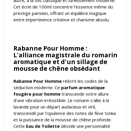
autre, à la fois classique et furieusement moderne.
Cet écrin de 100ml concentre l'essence même du
prestige parisien, offrant un équilibre magique
entre impertinence créative et charisme absolu.
Rabanne Pour Homme :
L'alliance magistrale du romarin
aromatique et d'un sillage de
mousse de chêne obsédant
Rabanne Pour Homme
réécrit les codes de la
séduction moderne. Ce
parfum aromatique
fougère pour homme
transcende votre allure
d'une vibration irrésistible. Le romarin s'allie à la
lavande pour un départ audacieux et viril,
transcendé par l'opulence des notes de fève tonka
et la puissance de la mousse de chêne profonde.
Cette
Eau de Toilette
dévoile une personnalité