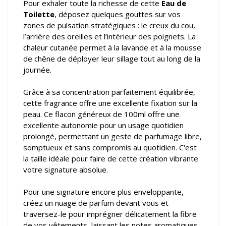
Pour exhaler toute la richesse de cette
Eau de
Toilette
, déposez quelques gouttes sur vos
zones de pulsation stratégiques : le creux du cou,
l’arrière des oreilles et l’intérieur des poignets. La
chaleur cutanée permet à la lavande et à la mousse
de chêne de déployer leur sillage tout au long de la
journée.
Grâce à sa concentration parfaitement équilibrée,
cette fragrance offre une excellente fixation sur la
peau. Ce flacon généreux de 100ml offre une
excellente autonomie pour un usage quotidien
prolongé, permettant un geste de parfumage libre,
somptueux et sans compromis au quotidien. C'est
la taille idéale pour faire de cette création vibrante
votre signature absolue.
Pour une signature encore plus enveloppante,
créez un nuage de parfum devant vous et
traversez-le pour imprégner délicatement la fibre
de vos vêtements, laissant les notes aromatiques