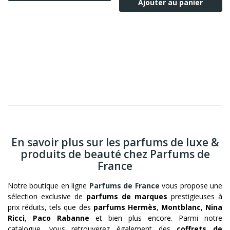
Ajouter au panier
En savoir plus sur les parfums de luxe &
produits de beauté chez Parfums de
France
Notre boutique en ligne
Parfums de France
vous propose une
sélection exclusive de
parfums de marques
prestigieuses à
prix réduits, tels que des
parfums Hermès
,
Montblanc
,
Nina
Ricci
,
Paco Rabanne
et bien plus encore. Parmi notre
catalogue, vous retrouverez également des
coffrets de