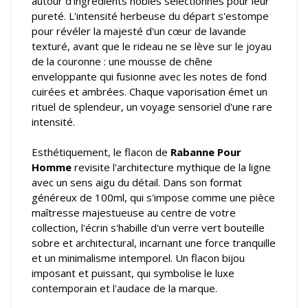
autour d'ingrédients nobles sélectionnés pour leur
pureté. L'intensité herbeuse du départ s'estompe
pour révéler la majesté d'un cœur de lavande
texturé, avant que le rideau ne se lève sur le joyau
de la couronne : une mousse de chêne
enveloppante qui fusionne avec les notes de fond
cuirées et ambrées. Chaque vaporisation émet un
rituel de splendeur, un voyage sensoriel d'une rare
intensité.
Esthétiquement, le flacon de
Rabanne Pour
Homme
revisite l'architecture mythique de la ligne
avec un sens aigu du détail. Dans son format
généreux de 100ml, qui s'impose comme une pièce
maîtresse majestueuse au centre de votre
collection, l'écrin s'habille d'un verre vert bouteille
sobre et architectural, incarnant une force tranquille
et un minimalisme intemporel. Un flacon bijou
imposant et puissant, qui symbolise le luxe
contemporain et l'audace de la marque.