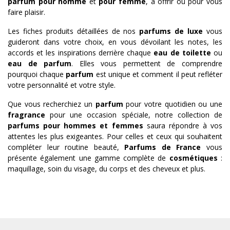
parfum pour homme
et
pour femme
, à offrir ou pour vous
faire plaisir.
Les fiches produits détaillées de nos
parfums de luxe
vous
guideront dans votre choix, en vous dévoilant les notes, les
accords et les inspirations derrière chaque
eau de toilette
ou
eau de parfum
. Elles vous permettent de comprendre
pourquoi chaque
parfum
est unique et comment il peut refléter
votre personnalité et votre style.
Que vous recherchiez un
parfum
pour votre quotidien ou une
fragrance
pour une occasion spéciale, notre collection de
parfums pour hommes et femmes
saura répondre à vos
attentes les plus exigeantes. Pour celles et ceux qui souhaitent
compléter leur routine beauté,
Parfums de France
vous
présente également une gamme complète de
cosmétiques
:
maquillage, soin du visage, du corps et des cheveux et plus.