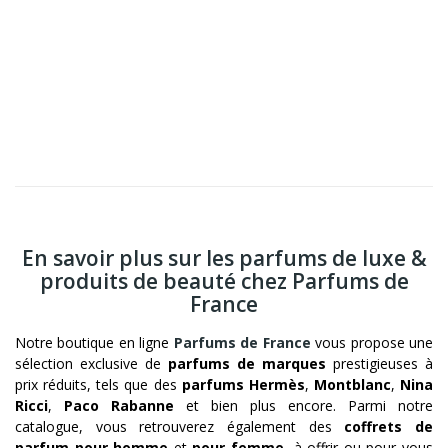
En savoir plus sur les parfums de luxe &
produits de beauté chez Parfums de
France
Notre boutique en ligne
Parfums de France
vous propose une
sélection exclusive de
parfums de marques
prestigieuses à
prix réduits, tels que des
parfums Hermès
,
Montblanc
,
Nina
Ricci
,
Paco Rabanne
et bien plus encore. Parmi notre
catalogue, vous retrouverez également des
coffrets de
parfum pour homme
et
pour femme
, à offrir ou pour vous