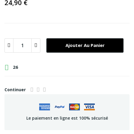
24,90 €
Ajouter Au Panier

26
Continuer
Le paiement en ligne est 100% sécurisé