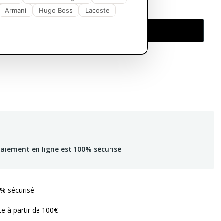
Armani
Hugo Boss
Lacoste
Ajouter Au Panier
paiement en ligne est 100% sécurisé
% sécurisé
te à partir de 100€