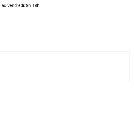
i au vendredi: 8h-18h
S