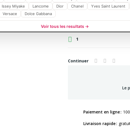
Issey Miyake
Lancome
Dior
Chanel
Yves Saint Laurent
Versace
Dolce Gabbana
Voir tous les resultats →

1
Continuer
Le 
Paiement en ligne
100
Livraison rapide
gratui