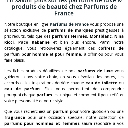
produits de beauté chez Parfums de
France
Notre boutique en ligne
Parfums de France
vous propose une
sélection exclusive de
parfums de marques
prestigieuses à
prix réduits, tels que des
parfums Hermès
,
Montblanc
,
Nina
Ricci
,
Paco Rabanne
et bien plus encore. Parmi notre
catalogue, vous retrouverez également des
coffrets de
parfum pour homme
et
pour femme
, à offrir ou pour vous
faire plaisir.
Les fiches produits détaillées de nos
parfums de luxe
vous
guideront dans votre choix, en vous dévoilant les notes, les
accords et les inspirations derrière chaque
eau de toilette
ou
eau de parfum
. Elles vous permettent de comprendre
pourquoi chaque
parfum
est unique et comment il peut refléter
votre personnalité et votre style.
Que vous recherchiez un
parfum
pour votre quotidien ou une
fragrance
pour une occasion spéciale, notre collection de
parfums pour hommes et femmes
saura répondre à vos