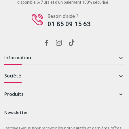
disponible 6/7 Jrs et d'un paiement 100% sécurisé
Besoin d'aide ?
01 85 09 15 63
Information

Société

Produits

Newsletter
Inscrivez-vous pour recevoir les nouveautés et dernières offres: