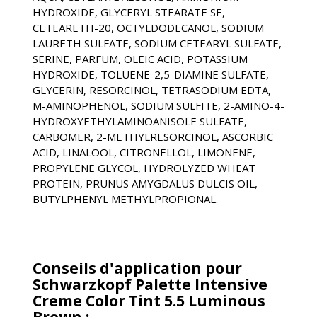
HYDROXIDE, GLYCERYL STEARATE SE,
CETEARETH-20, OCTYLDODECANOL, SODIUM
LAURETH SULFATE, SODIUM CETEARYL SULFATE,
SERINE, PARFUM, OLEIC ACID, POTASSIUM
HYDROXIDE, TOLUENE-2,5-DIAMINE SULFATE,
GLYCERIN, RESORCINOL, TETRASODIUM EDTA,
M-AMINOPHENOL, SODIUM SULFITE, 2-AMINO-4-
HYDROXYETHYLAMINOANISOLE SULFATE,
CARBOMER, 2-METHYLRESORCINOL, ASCORBIC
ACID, LINALOOL, CITRONELLOL, LIMONENE,
PROPYLENE GLYCOL, HYDROLYZED WHEAT
PROTEIN, PRUNUS AMYGDALUS DULCIS OIL,
BUTYLPHENYL METHYLPROPIONAL.
Conseils d'application pour
Schwarzkopf Palette Intensive
Creme Color Tint 5.5 Luminous