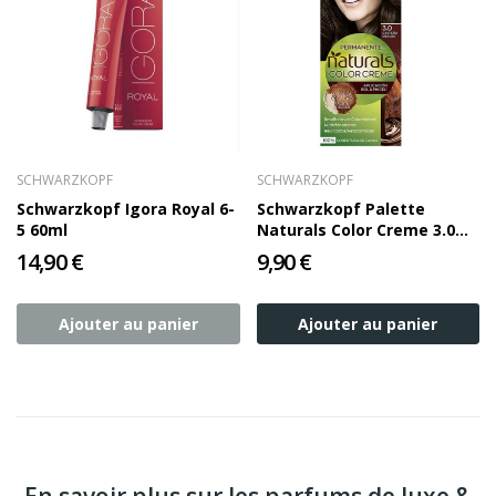
SCHWARZKOPF
SCHWARZKOPF
Schwarzkopf Igora Royal 6-
Schwarzkopf Palette
5 60ml
Naturals Color Creme 3.0
Dark Chestnut
14,90 €
9,90 €
Ajouter au panier
Ajouter au panier
En savoir plus sur les parfums de luxe &