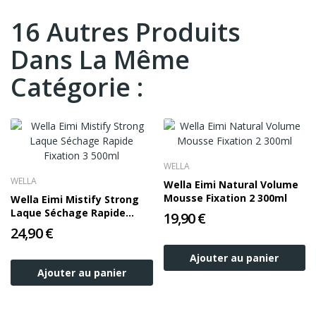
16 Autres Produits
Dans La Même
Catégorie :
WELLA
WELLA
Wella Eimi Natural Volume
Mousse Fixation 2 300ml
Wella Eimi Mistify Strong
Laque Séchage Rapide
19,90 €
Fixation 3 500ml
24,90 €
Ajouter au panier
Ajouter au panier