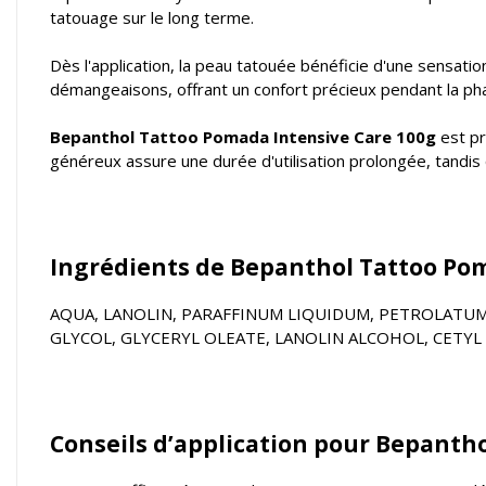
tatouage sur le long terme.
Dès l'application, la peau tatouée bénéficie d'une sensati
démangeaisons, offrant un confort précieux pendant la pha
Bepanthol Tattoo Pomada Intensive Care 100g
est pr
généreux assure une durée d'utilisation prolongée, tandis
Ingrédients de Bepanthol Tattoo Pom
AQUA, LANOLIN, PARAFFINUM LIQUIDUM, PETROLATUM
GLYCOL, GLYCERYL OLEATE, LANOLIN ALCOHOL, CETYL 
Conseils d’application pour Bepantho