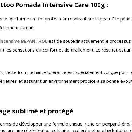
ttoo Pomada Intensive Care 100g :
se, qui forme un film protecteur respirant sur la peau. Elle pén
aîchement tatoué.
intensive BEPANTHOL
est de soutenir activement le processus 
nt les sensations d'inconfort et de tiraillement. Le résultat est u
 cette formule haute tolérance est spécialement conçue pour les
érieures et assurant un environnement propice à sa bonne évolut
uage sublimé et protégé
ermis de développer une formule unique, riche en Dexpanthénol (
ssure une régénération cellulaire accélérée et une hydratation en 