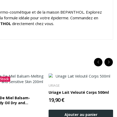
 dermo-cosmétique et de la maison BEPANTHOL. Explorez
z la formule idéale pour votre épiderme. Commandez en
NTHOL
directement chez vous.
 Stock
URIAGE
Uriage Lait Velouté Corps 500ml
De Miel Balsam-
19,90 €
dy Oil Dry and
kin 200ml
Ajouter au panier