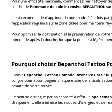
Pour une efficacité maximale, commencez par nettoyer dél
couche de
Pommade de soin intensive BEPANTHOL
sur
Il est recommandé d'appliquer la pommade 2 à 4 fois par 
l'application régulière sur la zone ciblée pour maintenir l'hy
Pour optimiser la cicatrisation et la préservation de votre 
pommade après la douche, lorsque la peau est légèrement 
Pourquoi choisir Bepanthol Tattoo P
Choisir
Bepanthol Tattoo Pomada Intensive Care 100
conçue pour accompagner chaque étape de la cicatrisation
beauté de votre œuvre.
Ce soin se distingue par sa capacité à offrir un
apaisemen
cliniquement, elle minimise les risques d'allergies et de r