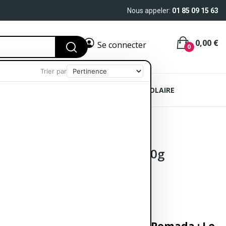
Nous appeler:
01 85 09 15 63
0,00 €
Se connecter
0
Trier par
AIN
SOIN CHEVEUX
PROTECTION SOLAIRE
Pomada Intensive Care 100g