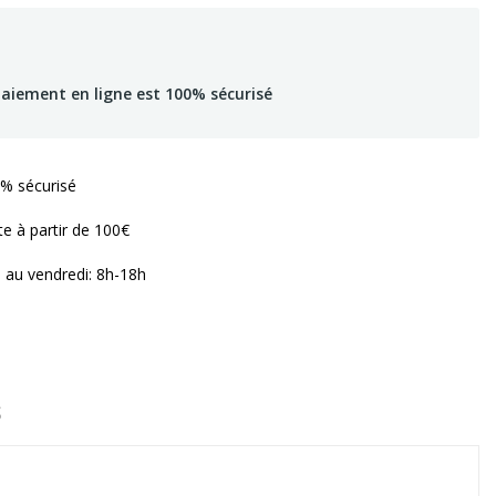
paiement en ligne est 100% sécurisé
% sécurisé
te à partir de 100€
i au vendredi: 8h-18h
S