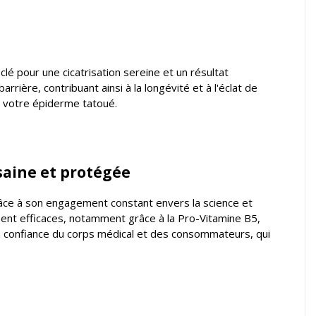
é pour une cicatrisation sereine et un résultat
arrière, contribuant ainsi à la longévité et à l'éclat de
de votre épiderme tatoué.
saine et protégée
ce à son engagement constant envers la science et
ment efficaces, notamment grâce à la Pro-Vitamine B5,
la confiance du corps médical et des consommateurs, qui