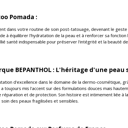
too Pomada :
nt dans votre routine de soin post-tatouage, devenant le geste cl
de à équilibrer l'hydratation de la peau et à renforcer sa fonction b
allié santé indispensable pour préserver l'intégrité et la beauté 
rque BEPANTHOL : L'héritage d'une peau 
ation d'excellence dans le domaine de la dermo-cosmétique, grâ
e a toujours mis l'accent sur des formulations douces mais haute
éparation et de protection. Son histoire est intimement liée à 
oin des peaux fragilisées et sensibles.