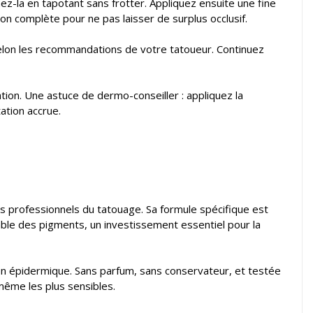
-la en tapotant sans frotter. Appliquez ensuite une fine
 complète pour ne pas laisser de surplus occlusif.
selon les recommandations de votre tatoueur. Continuez
ation. Une astuce de dermo-conseiller : appliquez la
ation accrue.
s professionnels du tatouage. Sa formule spécifique est
ble des pigments, un investissement essentiel pour la
on épidermique. Sans parfum, sans conservateur, et testée
 même les plus sensibles.