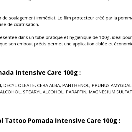
on de soulagement immédiat. Le film protecteur créé par la pommad
se de cicatrisation.
ésentée dans un tube pratique et hygiénique de 100g, idéal pour 
 que son embout précis permet une application ciblée et économiq
ada Intensive Care 100g :
, DECYL OLEATE, CERA ALBA, PANTHENOL, PRUNUS AMYGDAL
ALCOHOL, STEARYL ALCOHOL, PARAFFIN, MAGNESIUM SULFATE,
l Tattoo Pomada Intensive Care 100g :