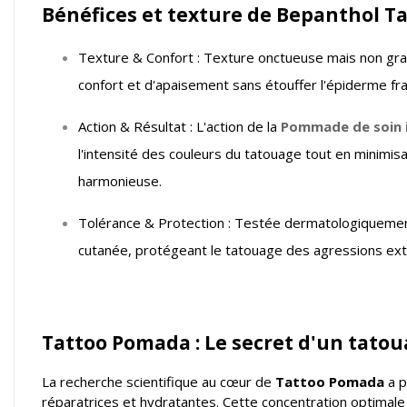
Bénéfices et texture de Bepanthol Ta
Texture & Confort : Texture onctueuse mais non gras
confort et d'apaisement sans étouffer l'épiderme fr
Action & Résultat : L'action de la
Pommade de soin 
l'intensité des couleurs du tatouage tout en minimisa
harmonieuse.
Tolérance & Protection : Testée dermatologiquement,
cutanée, protégeant le tatouage des agressions ext
Tattoo Pomada : Le secret d'un tato
La recherche scientifique au cœur de
Tattoo Pomada
a p
réparatrices et hydratantes. Cette concentration optimale a