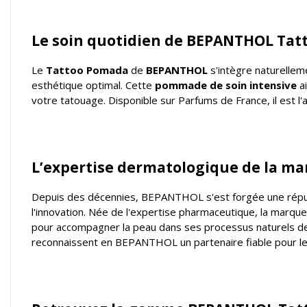
Le soin quotidien de BEPANTHOL Tat
Le
Tattoo Pomada
de
BEPANTHOL
s'intègre naturelleme
esthétique optimal. Cette
pommade de soin intensive
ai
votre tatouage. Disponible sur Parfums de France, il est l'
L’expertise dermatologique de la ma
Depuis des décennies, BEPANTHOL s'est forgée une réput
l'innovation. Née de l'expertise pharmaceutique, la marqu
pour accompagner la peau dans ses processus naturels de r
reconnaissent en BEPANTHOL un partenaire fiable pour le s