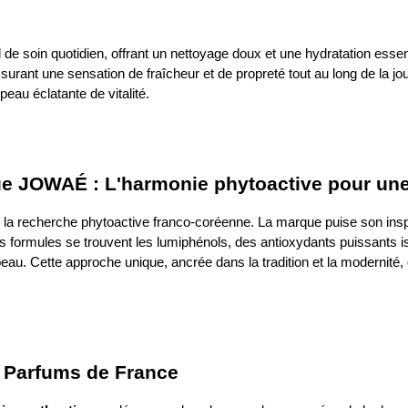
l de soin quotidien, offrant un nettoyage doux et une hydratation essent
urant une sensation de fraîcheur et de propreté tout au long de la jou
eau éclatante de vitalité.
ue JOWAÉ : L'harmonie phytoactive pour un
 la recherche phytoactive franco-coréenne. La marque puise son inspi
es formules se trouvent les lumiphénols, des antioxydants puissants 
 la peau. Cette approche unique, ancrée dans la tradition et la moderni
 Parfums de France