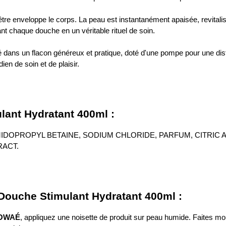
-être enveloppe le corps. La peau est instantanément apaisée, revitali
nt chaque douche en un véritable rituel de soin.
 dans un flacon généreux et pratique, doté d'une pompe pour une distr
ien de soin et de plaisir.
lant Hydratant 400ml :
DOPROPYL BETAINE, SODIUM CHLORIDE, PARFUM, CITRIC A
ACT.
 Douche Stimulant Hydratant 400ml :
JOWAÉ
, appliquez une noisette de produit sur peau humide. Faites m