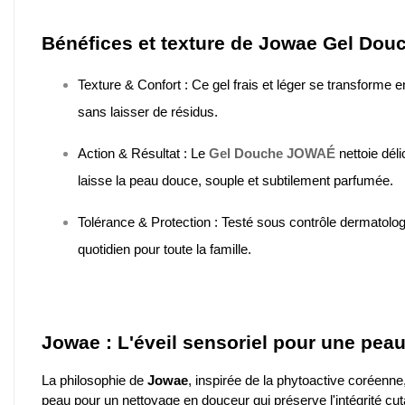
Bénéfices et texture de Jowae Gel Douc
Texture & Confort : Ce gel frais et léger se transforme
sans laisser de résidus.
Action & Résultat : Le
Gel Douche JOWAÉ
nettoie déli
laisse la peau douce, souple et subtilement parfumée.
Tolérance & Protection : Testé sous contrôle dermatologi
quotidien pour toute la famille.
Jowae : L'éveil sensoriel pour une peau
La philosophie de
Jowae
, inspirée de la phytoactive coréenn
peau pour un nettoyage en douceur qui préserve l'intégrité cutan