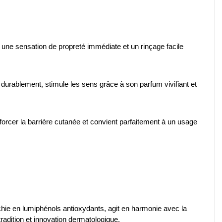
 une sensation de propreté immédiate et un rinçage facile
e durablement, stimule les sens grâce à son parfum vivifiant et
forcer la barrière cutanée et convient parfaitement à un usage
chie en lumiphénols antioxydants, agit en harmonie avec la
tradition et innovation dermatologique.