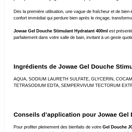
Dès la première utilisation, une vague de fraîcheur et de bien
confort immédiat qui perdure bien après le rinçage, transforma
Jowae Gel Douche Stimulant Hydratant 400ml
est présenté
parfaitement dans votre salle de bain, invitant à un geste quotid
Ingrédients de Jowae Gel Douche Stimu
AQUA, SODIUM LAURETH SULFATE, GLYCERIN, COCAMI
TETRASODIUM EDTA, SEMPERVIVUM TECTORUM EXTR
Conseils d’application pour Jowae Gel
Pour profiter pleinement des bienfaits de votre
Gel Douche 