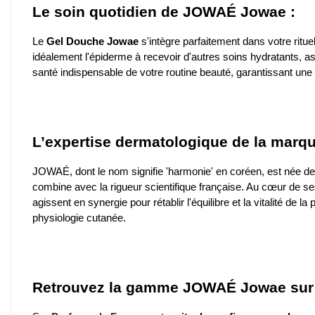
Le soin quotidien de JOWAÉ Jowae :
Le
Gel Douche
Jowae
s'intègre parfaitement dans votre ritue
idéalement l'épiderme à recevoir d'autres soins hydratants, ass
santé indispensable de votre routine beauté, garantissant une p
L’expertise dermatologique de la marq
JOWAÉ, dont le nom signifie 'harmonie' en coréen, est née de
combine avec la rigueur scientifique française. Au cœur de s
agissent en synergie pour rétablir l'équilibre et la vitalité de
physiologie cutanée.
Retrouvez la gamme JOWAÉ Jowae sur