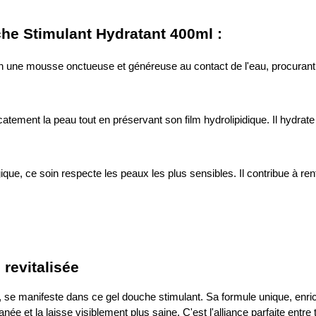
he Stimulant Hydratant 400ml :
 en une mousse onctueuse et généreuse au contact de l'eau, procurant
catement la peau tout en préservant son film hydrolipidique. Il hydrat
que, ce soin respecte les peaux les plus sensibles. Il contribue à ren
 revitalisée
e, se manifeste dans ce gel douche stimulant. Sa formule unique, enri
ée et la laisse visiblement plus saine. C'est l'alliance parfaite entre 