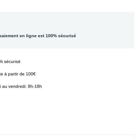
paiement en ligne est 100% sécurisé
% sécurisé
te à partir de 100€
i au vendredi: 8h-18h