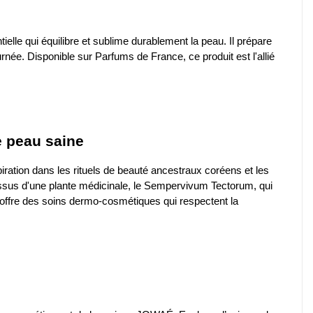
ielle qui équilibre et sublime durablement la peau. Il prépare
rnée. Disponible sur Parfums de France, ce produit est l'allié
e peau saine
ration dans les rituels de beauté ancestraux coréens et les
issus d'une plante médicinale, le Sempervivum Tectorum, qui
té, offre des soins dermo-cosmétiques qui respectent la