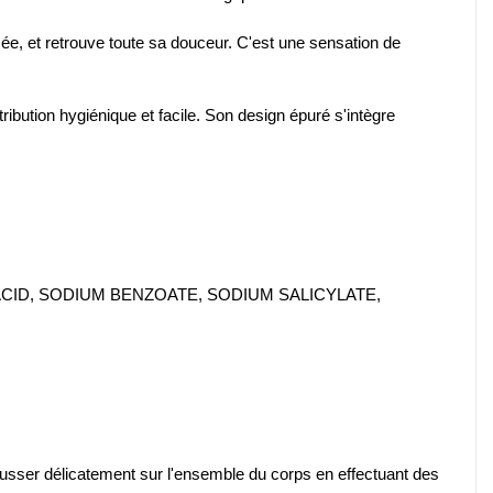
sée, et retrouve toute sa douceur. C'est une sensation de
ibution hygiénique et facile. Son design épuré s'intègre
CID, SODIUM BENZOATE, SODIUM SALICYLATE,
ousser délicatement sur l'ensemble du corps en effectuant des