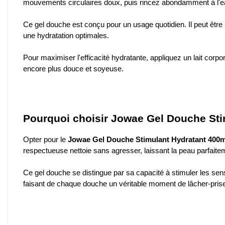
mouvements circulaires doux, puis rincez abondamment à l'ea
Ce gel douche est conçu pour un usage quotidien. Il peut être u
une hydratation optimales.
Pour maximiser l'efficacité hydratante, appliquez un lait corp
encore plus douce et soyeuse.
Pourquoi choisir Jowae Gel Douche Sti
Opter pour le
Jowae Gel Douche Stimulant Hydratant 400m
respectueuse nettoie sans agresser, laissant la peau parfaite
Ce gel douche se distingue par sa capacité à stimuler les sens
faisant de chaque douche un véritable moment de lâcher-prise et