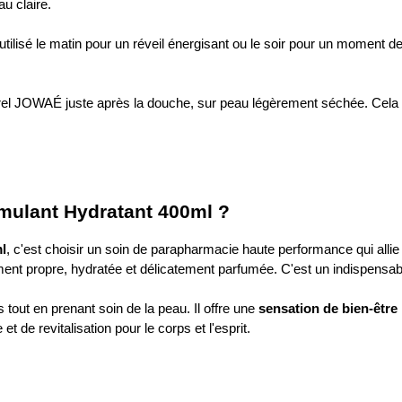
u claire.
tilisé le matin pour un réveil énergisant ou le soir pour un moment de
orel JOWAÉ juste après la douche, sur peau légèrement séchée. Cela pe
mulant Hydratant 400ml ?
l
, c'est choisir un soin de parapharmacie haute performance qui allie 
ment propre, hydratée et délicatement parfumée. C'est un indispensab
 tout en prenant soin de la peau. Il offre une
sensation de bien-être
 de revitalisation pour le corps et l'esprit.