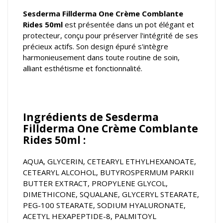
Sesderma Fillderma One Crème Comblante
Rides 50ml
est présentée dans un pot élégant et
protecteur, conçu pour préserver l'intégrité de ses
précieux actifs. Son design épuré s'intègre
harmonieusement dans toute routine de soin,
alliant esthétisme et fonctionnalité.
Ingrédients de Sesderma
Fillderma One Crème Comblante
Rides 50ml :
AQUA, GLYCERIN, CETEARYL ETHYLHEXANOATE,
CETEARYL ALCOHOL, BUTYROSPERMUM PARKII
BUTTER EXTRACT, PROPYLENE GLYCOL,
DIMETHICONE, SQUALANE, GLYCERYL STEARATE,
PEG-100 STEARATE, SODIUM HYALURONATE,
ACETYL HEXAPEPTIDE-8, PALMITOYL