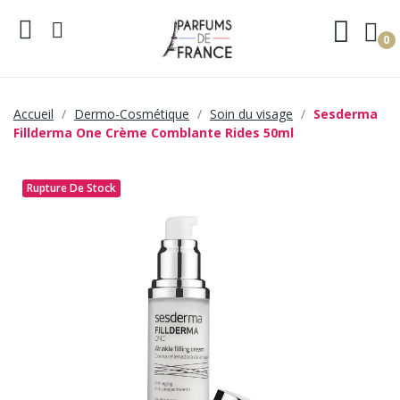
0
Accueil
Dermo-Cosmétique
Soin du visage
Sesderma
Fillderma One Crème Comblante Rides 50ml
Rupture De Stock