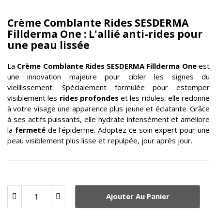
Crème Comblante Rides SESDERMA
Fillderma One : L'allié anti-rides pour
une peau lissée
La
Crème Comblante Rides SESDERMA Fillderma One
est
une innovation majeure pour cibler les signes du
vieillissement. Spécialement formulée pour estomper
visiblement les
rides profondes
et les ridules, elle redonne
à votre visage une apparence plus jeune et éclatante. Grâce
à ses actifs puissants, elle hydrate intensément et améliore
la
fermeté
de l'épiderme. Adoptez ce soin expert pour une
peau visiblement plus lisse et repulpée, jour après jour.
Ajouter Au Panier