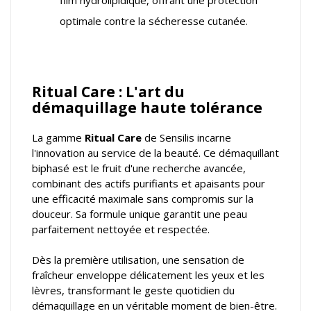
film hydrolipidique, offrant une protection
optimale contre la sécheresse cutanée.
Ritual Care : L'art du
démaquillage haute tolérance
La gamme
Ritual Care
de Sensilis incarne
l'innovation au service de la beauté. Ce démaquillant
biphasé est le fruit d'une recherche avancée,
combinant des actifs purifiants et apaisants pour
une efficacité maximale sans compromis sur la
douceur. Sa formule unique garantit une peau
parfaitement nettoyée et respectée.
Dès la première utilisation, une sensation de
fraîcheur enveloppe délicatement les yeux et les
lèvres, transformant le geste quotidien du
démaquillage en un véritable moment de bien-être.