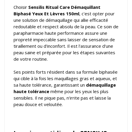
Choisir
Sensilis Ritual Care Démaquillant
Biphasé Yeux Et Lèvres 150ml
, c'est opter pour
une solution de démaquillage qui allie efficacité
redoutable et respect absolu de la peau. Ce soin de
parapharmacie haute performance assure une
propreté impeccable sans laisser de sensation de
tiraillement ou d'inconfort. Il est l'assurance d'une
peau saine et préparée pour les étapes suivantes
de votre routine.
Ses points forts résident dans sa formule biphasée
qui cible à la fois les maquillages gras et aqueux, et
sa haute tolérance, garantissant un
démaquillage
haute tolérance
même pour les yeux les plus
sensibles. Il ne pique pas, n'irrite pas et laisse la
peau douce et veloutée.