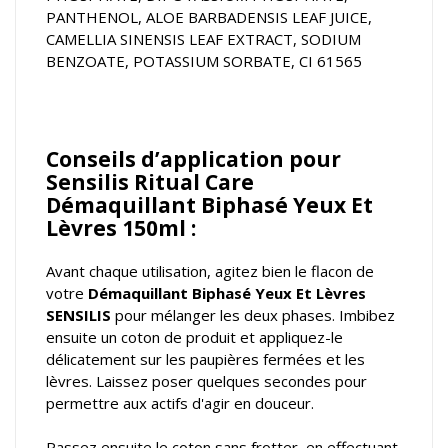
PANTHENOL, ALOE BARBADENSIS LEAF JUICE,
CAMELLIA SINENSIS LEAF EXTRACT, SODIUM
BENZOATE, POTASSIUM SORBATE, CI 61565
Conseils d’application pour
Sensilis Ritual Care
Démaquillant Biphasé Yeux Et
Lèvres 150ml :
Avant chaque utilisation, agitez bien le flacon de
votre
Démaquillant Biphasé Yeux Et Lèvres
SENSILIS
pour mélanger les deux phases. Imbibez
ensuite un coton de produit et appliquez-le
délicatement sur les paupières fermées et les
lèvres. Laissez poser quelques secondes pour
permettre aux actifs d'agir en douceur.
Passez ensuite le coton sans frotter, en effectuant