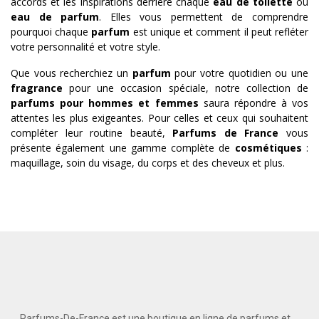
accords et les inspirations derrière chaque
eau de toilette
ou
eau de parfum
. Elles vous permettent de comprendre
pourquoi chaque
parfum
est unique et comment il peut refléter
votre personnalité et votre style.
Que vous recherchiez un
parfum
pour votre quotidien ou une
fragrance
pour une occasion spéciale, notre collection de
parfums pour hommes et femmes
saura répondre à vos
attentes les plus exigeantes. Pour celles et ceux qui souhaitent
compléter leur routine beauté,
Parfums de France
vous
présente également une gamme complète de
cosmétiques
:
maquillage, soin du visage, du corps et des cheveux et plus.
Parfums-De-France est une boutique en ligne de parfums et