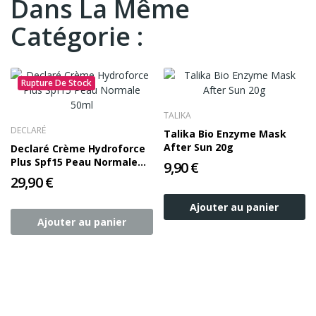
Dans La Même
Catégorie :
Rupture De Stock
TALIKA
DECLARÉ
Talika Bio Enzyme Mask
After Sun 20g
Declaré Crème Hydroforce
Plus Spf15 Peau Normale
9,90 €
50ml
29,90 €
Ajouter au panier
Ajouter au panier