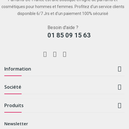
cosmétiques pour hommes et femmes. Profitez d'un service clients
disponible 6/7 Jrs et d'un paiement 100% sécurisé
Besoin d'aide ?
01 85 09 15 63

Information

Société

Produits
Newsletter