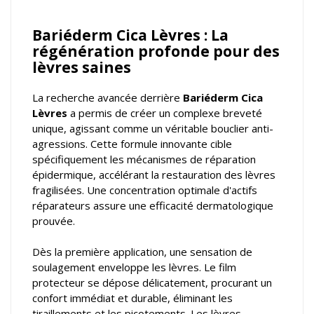
Bariéderm Cica Lèvres : La
régénération profonde pour des
lèvres saines
La recherche avancée derrière
Bariéderm Cica
Lèvres
a permis de créer un complexe breveté
unique, agissant comme un véritable bouclier anti-
agressions. Cette formule innovante cible
spécifiquement les mécanismes de réparation
épidermique, accélérant la restauration des lèvres
fragilisées. Une concentration optimale d'actifs
réparateurs assure une efficacité dermatologique
prouvée.
Dès la première application, une sensation de
soulagement enveloppe les lèvres. Le film
protecteur se dépose délicatement, procurant un
confort immédiat et durable, éliminant les
tiraillements et les picotements. Les lèvres