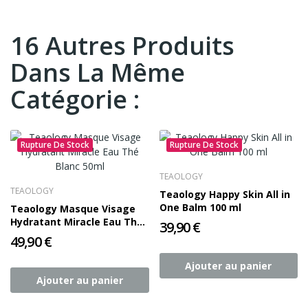
16 Autres Produits
Dans La Même
Catégorie :
Rupture De Stock
Rupture De Stock
TEAOLOGY
TEAOLOGY
Teaology Happy Skin All in
One Balm 100 ml
Teaology Masque Visage
Hydratant Miracle Eau Thé
39,90 €
Blanc 50ml
49,90 €
Ajouter au panier
Ajouter au panier