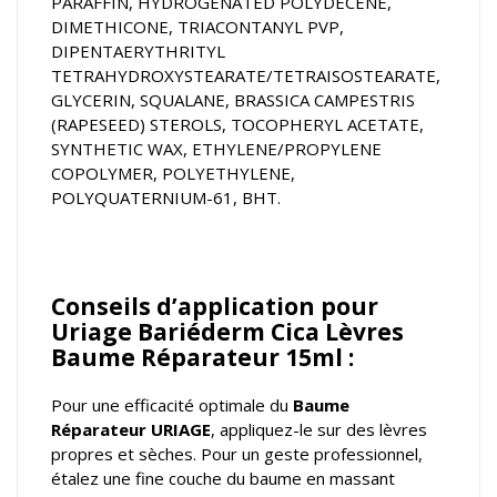
PARAFFIN, HYDROGENATED POLYDECENE,
DIMETHICONE, TRIACONTANYL PVP,
DIPENTAERYTHRITYL
TETRAHYDROXYSTEARATE/TETRAISOSTEARATE,
GLYCERIN, SQUALANE, BRASSICA CAMPESTRIS
(RAPESEED) STEROLS, TOCOPHERYL ACETATE,
SYNTHETIC WAX, ETHYLENE/PROPYLENE
COPOLYMER, POLYETHYLENE,
POLYQUATERNIUM-61, BHT.
Conseils d’application pour
Uriage Bariéderm Cica Lèvres
Baume Réparateur 15ml :
Pour une efficacité optimale du
Baume
Réparateur URIAGE
, appliquez-le sur des lèvres
propres et sèches. Pour un geste professionnel,
étalez une fine couche du baume en massant