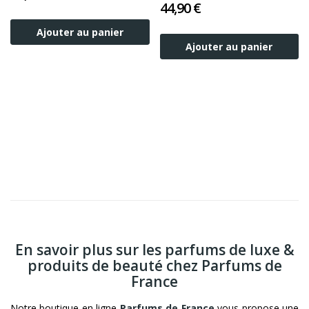
Correction 40ml
44,90 €
Ajouter au panier
Ajouter au panier
En savoir plus sur les parfums de luxe &
produits de beauté chez Parfums de
France
Notre boutique en ligne
Parfums de France
vous propose une