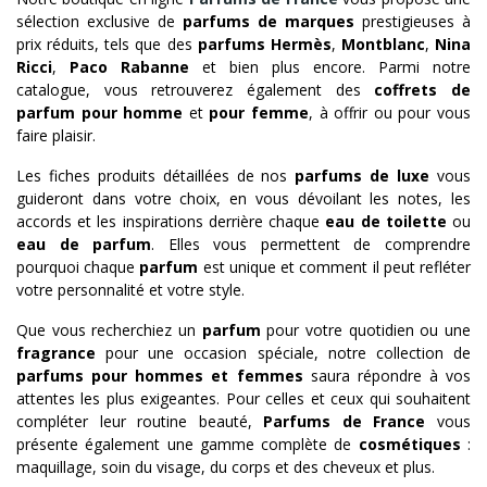
sélection exclusive de
parfums de marques
prestigieuses à
prix réduits, tels que des
parfums Hermès
,
Montblanc
,
Nina
Ricci
,
Paco Rabanne
et bien plus encore. Parmi notre
catalogue, vous retrouverez également des
coffrets de
parfum pour homme
et
pour femme
, à offrir ou pour vous
faire plaisir.
Les fiches produits détaillées de nos
parfums de luxe
vous
guideront dans votre choix, en vous dévoilant les notes, les
accords et les inspirations derrière chaque
eau de toilette
ou
eau de parfum
. Elles vous permettent de comprendre
pourquoi chaque
parfum
est unique et comment il peut refléter
votre personnalité et votre style.
Que vous recherchiez un
parfum
pour votre quotidien ou une
fragrance
pour une occasion spéciale, notre collection de
parfums pour hommes et femmes
saura répondre à vos
attentes les plus exigeantes. Pour celles et ceux qui souhaitent
compléter leur routine beauté,
Parfums de France
vous
présente également une gamme complète de
cosmétiques
:
maquillage, soin du visage, du corps et des cheveux et plus.