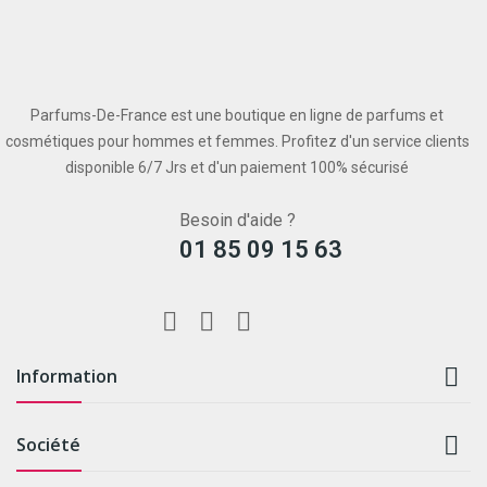
Parfums-De-France est une boutique en ligne de parfums et
cosmétiques pour hommes et femmes. Profitez d'un service clients
disponible 6/7 Jrs et d'un paiement 100% sécurisé
Besoin d'aide ?
01 85 09 15 63

Information

Société