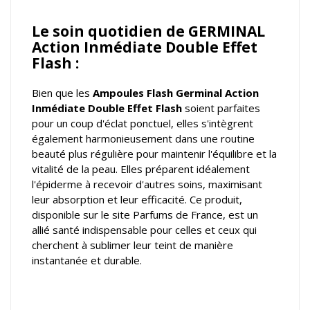
Le soin quotidien de GERMINAL
Action Inmédiate Double Effet
Flash :
Bien que les
Ampoules Flash Germinal
Action
Inmédiate Double Effet Flash
soient parfaites
pour un coup d'éclat ponctuel, elles s'intègrent
également harmonieusement dans une routine
beauté plus régulière pour maintenir l'équilibre et la
vitalité de la peau. Elles préparent idéalement
l'épiderme à recevoir d'autres soins, maximisant
leur absorption et leur efficacité. Ce produit,
disponible sur le site Parfums de France, est un
allié santé indispensable pour celles et ceux qui
cherchent à sublimer leur teint de manière
instantanée et durable.