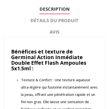
DESCRIPTION
DÉTAILS DU PRODUIT
AVIS
Bénéfices et texture de
Germinal Action Inmédiate
Double Effet Flash Ampoules
5x1.5ml :
Texture & Confort : Une texture aqueuse
ultra-légère qui fusionne instantanément avec
la peau, offrant une pénétration rapide et un
fini non gras. Elle laisse une sensation de
fraîcheur vivifiante et un confort immédiat,