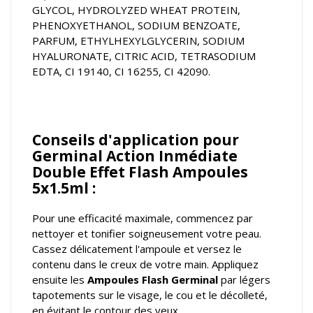
GLYCOL, HYDROLYZED WHEAT PROTEIN,
PHENOXYETHANOL, SODIUM BENZOATE,
PARFUM, ETHYLHEXYLGLYCERIN, SODIUM
HYALURONATE, CITRIC ACID, TETRASODIUM
EDTA, CI 19140, CI 16255, CI 42090.
Conseils d'application pour
Germinal Action Inmédiate
Double Effet Flash Ampoules
5x1.5ml :
Pour une efficacité maximale, commencez par
nettoyer et tonifier soigneusement votre peau.
Cassez délicatement l'ampoule et versez le
contenu dans le creux de votre main. Appliquez
ensuite les
Ampoules Flash Germinal
par légers
tapotements sur le visage, le cou et le décolleté,
en évitant le contour des yeux.