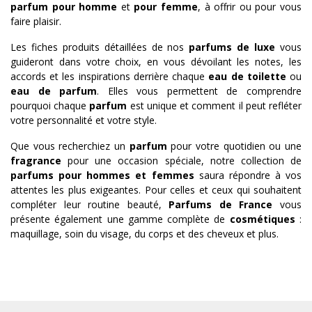
parfum pour homme
et
pour femme
, à offrir ou pour vous
faire plaisir.
Les fiches produits détaillées de nos
parfums de luxe
vous
guideront dans votre choix, en vous dévoilant les notes, les
accords et les inspirations derrière chaque
eau de toilette
ou
eau de parfum
. Elles vous permettent de comprendre
pourquoi chaque
parfum
est unique et comment il peut refléter
votre personnalité et votre style.
Que vous recherchiez un
parfum
pour votre quotidien ou une
fragrance
pour une occasion spéciale, notre collection de
parfums pour hommes et femmes
saura répondre à vos
attentes les plus exigeantes. Pour celles et ceux qui souhaitent
compléter leur routine beauté,
Parfums de France
vous
présente également une gamme complète de
cosmétiques
:
maquillage, soin du visage, du corps et des cheveux et plus.