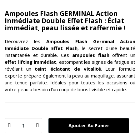
Ampoules Flash GERMINAL Action
Inmédiate Double Effet Flash : Éclat
immédiat, peau lissée et raffermie !
Découvrez les
Ampoules Flash Germinal
Action
Inmédiate Double Effet Flash
, le secret d'une beauté
instantanée et durable. Ces
ampoules flash
offrent un
effet lifting immédiat
, estompant les signes de fatigue et
révélant un
teint éclatant de vitalité
. Leur formule
experte prépare également la peau au maquillage, assurant
une tenue parfaite. Idéales pour toutes les occasions où
votre peau a besoin d'un coup de boost visible et rapide.
Ajouter Au Panier