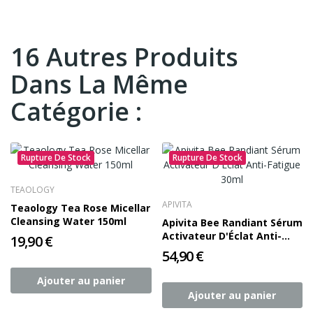
16 Autres Produits
Dans La Même
Catégorie :
Rupture De Stock
Rupture De Stock
TEAOLOGY
APIVITA
Teaology Tea Rose Micellar
Cleansing Water 150ml
Apivita Bee Randiant Sérum
Activateur D'Éclat Anti-
19,90 €
Fatigue 30ml
54,90 €
Ajouter au panier
Ajouter au panier