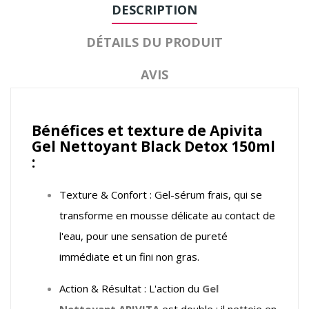
DESCRIPTION
DÉTAILS DU PRODUIT
AVIS
Bénéfices et texture de Apivita
Gel Nettoyant Black Detox 150ml
:
Texture & Confort : Gel-sérum frais, qui se
transforme en mousse délicate au contact de
l'eau, pour une sensation de pureté
immédiate et un fini non gras.
Action & Résultat : L'action du
Gel
Nettoyant APIVITA
est double : il nettoie en