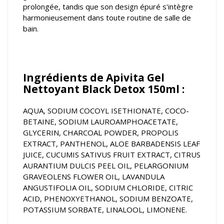
prolongée, tandis que son design épuré s'intègre
harmonieusement dans toute routine de salle de
bain.
Ingrédients de Apivita Gel
Nettoyant Black Detox 150ml :
AQUA, SODIUM COCOYL ISETHIONATE, COCO-
BETAINE, SODIUM LAUROAMPHOACETATE,
GLYCERIN, CHARCOAL POWDER, PROPOLIS
EXTRACT, PANTHENOL, ALOE BARBADENSIS LEAF
JUICE, CUCUMIS SATIVUS FRUIT EXTRACT, CITRUS
AURANTIUM DULCIS PEEL OIL, PELARGONIUM
GRAVEOLENS FLOWER OIL, LAVANDULA
ANGUSTIFOLIA OIL, SODIUM CHLORIDE, CITRIC
ACID, PHENOXYETHANOL, SODIUM BENZOATE,
POTASSIUM SORBATE, LINALOOL, LIMONENE.