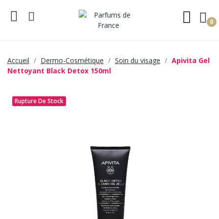
0
Accueil
Dermo-Cosmétique
Soin du visage
Apivita Gel
Nettoyant Black Detox 150ml
Rupture De Stock