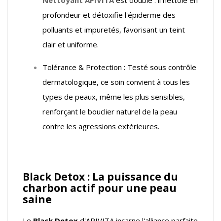
profondeur et détoxifie l'épiderme des
polluants et impuretés, favorisant un teint
clair et uniforme.
Tolérance & Protection : Testé sous contrôle
dermatologique, ce soin convient à tous les
types de peaux, même les plus sensibles,
renforçant le bouclier naturel de la peau
contre les agressions extérieures.
Black Detox : La puissance du
charbon actif pour une peau
saine
Le
Black Detox
d'APIVITA incarne l'alliance parfaite