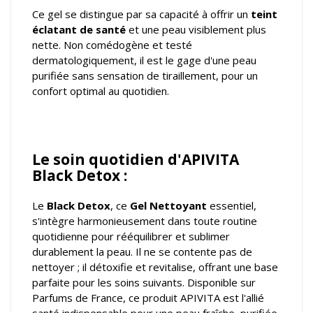
Ce gel se distingue par sa capacité à offrir un
teint
éclatant de santé
et une peau visiblement plus
nette. Non comédogène et testé
dermatologiquement, il est le gage d'une peau
purifiée sans sensation de tiraillement, pour un
confort optimal au quotidien.
Le soin quotidien d'APIVITA
Black Detox :
Le
Black Detox
, ce
Gel Nettoyant
essentiel,
s'intègre harmonieusement dans toute routine
quotidienne pour rééquilibrer et sublimer
durablement la peau. Il ne se contente pas de
nettoyer ; il détoxifie et revitalise, offrant une base
parfaite pour les soins suivants. Disponible sur
Parfums de France, ce produit APIVITA est l'allié
santé indispensable pour une peau fraîche, purifiée