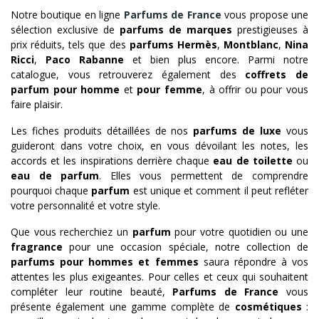
Notre boutique en ligne
Parfums de France
vous propose une
sélection exclusive de
parfums de marques
prestigieuses à
prix réduits, tels que des
parfums Hermès
,
Montblanc
,
Nina
Ricci
,
Paco Rabanne
et bien plus encore. Parmi notre
catalogue, vous retrouverez également des
coffrets de
parfum pour homme
et
pour femme
, à offrir ou pour vous
faire plaisir.
Les fiches produits détaillées de nos
parfums de luxe
vous
guideront dans votre choix, en vous dévoilant les notes, les
accords et les inspirations derrière chaque
eau de toilette
ou
eau de parfum
. Elles vous permettent de comprendre
pourquoi chaque
parfum
est unique et comment il peut refléter
votre personnalité et votre style.
Que vous recherchiez un
parfum
pour votre quotidien ou une
fragrance
pour une occasion spéciale, notre collection de
parfums pour hommes et femmes
saura répondre à vos
attentes les plus exigeantes. Pour celles et ceux qui souhaitent
compléter leur routine beauté,
Parfums de France
vous
présente également une gamme complète de
cosmétiques
: