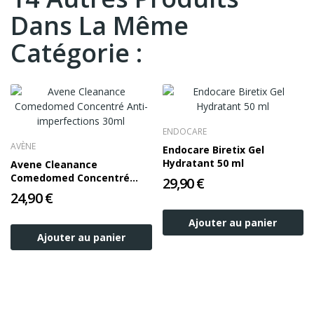
Dans La Même
Catégorie :
ENDOCARE
AVÈNE
Endocare Biretix Gel
Hydratant 50 ml
Avene Cleanance
Comedomed Concentré
29,90 €
Anti-imperfections 30ml
24,90 €
Ajouter au panier
Ajouter au panier