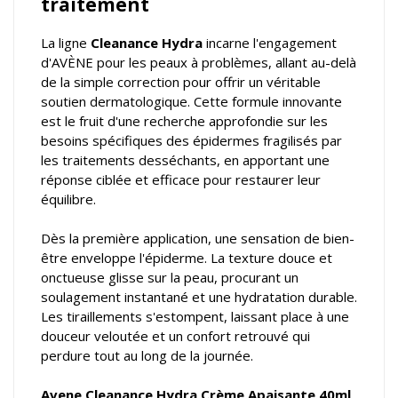
traitement
La ligne
Cleanance Hydra
incarne l'engagement
d'AVÈNE pour les peaux à problèmes, allant au-delà
de la simple correction pour offrir un véritable
soutien dermatologique. Cette formule innovante
est le fruit d'une recherche approfondie sur les
besoins spécifiques des épidermes fragilisés par
les traitements desséchants, en apportant une
réponse ciblée et efficace pour restaurer leur
équilibre.
Dès la première application, une sensation de bien-
être enveloppe l'épiderme. La texture douce et
onctueuse glisse sur la peau, procurant un
soulagement instantané et une hydratation durable.
Les tiraillements s'estompent, laissant place à une
douceur veloutée et un confort retrouvé qui
perdure tout au long de la journée.
Avene Cleanance Hydra Crème Apaisante 40ml