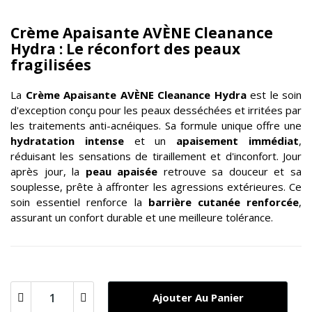
Crème Apaisante AVÈNE Cleanance
Hydra : Le réconfort des peaux
fragilisées
La
Crème Apaisante AVÈNE Cleanance Hydra
est le soin
d'exception conçu pour les peaux desséchées et irritées par
les traitements anti-acnéiques. Sa formule unique offre une
hydratation intense
et un
apaisement immédiat
,
réduisant les sensations de tiraillement et d'inconfort. Jour
après jour, la
peau apaisée
retrouve sa douceur et sa
souplesse, prête à affronter les agressions extérieures. Ce
soin essentiel renforce la
barrière cutanée renforcée
,
assurant un confort durable et une meilleure tolérance.
Ajouter Au Panier