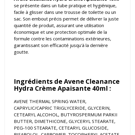
se présente dans un tube pratique et hygiénique,
facile à glisser dans une trousse de toilette ou un
sac. Son embout précis permet de délivrer la juste
quantité de produit, assurant une utilisation
économique et une protection optimale de la
formule contre les contaminations extérieures,
garantissant son efficacité jusqu'à la dernière
goutte.
Ingrédients de Avene Cleanance
Hydra Crème Apaisante 40ml :
AVENE THERMAL SPRING WATER,
CAPRYLIC/CAPRIC TRIGLYCERIDE, GLYCERIN,
CETEARYL ALCOHOL, BUTYROSPERMUM PARKII
BUTTER, DIMETHICONE, GLYCERYL STEARATE,
PEG-100 STEARATE, CETEARYL GLUCOSIDE,
BISABOLOL, CARBOMER, TOCOPHERYL ACETATE,