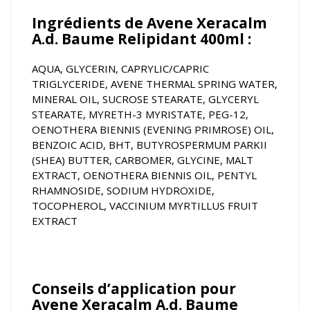
Ingrédients de Avene Xeracalm
A.d. Baume Relipidant 400ml :
AQUA, GLYCERIN, CAPRYLIC/CAPRIC
TRIGLYCERIDE, AVENE THERMAL SPRING WATER,
MINERAL OIL, SUCROSE STEARATE, GLYCERYL
STEARATE, MYRETH-3 MYRISTATE, PEG-12,
OENOTHERA BIENNIS (EVENING PRIMROSE) OIL,
BENZOIC ACID, BHT, BUTYROSPERMUM PARKII
(SHEA) BUTTER, CARBOMER, GLYCINE, MALT
EXTRACT, OENOTHERA BIENNIS OIL, PENTYL
RHAMNOSIDE, SODIUM HYDROXIDE,
TOCOPHEROL, VACCINIUM MYRTILLUS FRUIT
EXTRACT
Conseils d’application pour
Avene Xeracalm A.d. Baume