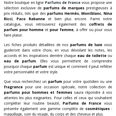
Notre boutique en ligne
Parfums de France
vous propose une
sélection exclusive de
parfums de marques
prestigieuses à
prix réduits, tels que des
parfums Hermès
,
Montblanc
,
Nina
Ricci
,
Paco Rabanne
et bien plus encore. Parmi notre
catalogue, vous retrouverez également des
coffrets de
parfum pour homme
et
pour femme
, à offrir ou pour vous
faire plaisir.
Les fiches produits détaillées de nos
parfums de luxe
vous
guideront dans votre choix, en vous dévoilant les notes, les
accords et les inspirations derrière chaque
eau de toilette
ou
eau de parfum
. Elles vous permettent de comprendre
pourquoi chaque
parfum
est unique et comment il peut refléter
votre personnalité et votre style.
Que vous recherchiez un
parfum
pour votre quotidien ou une
fragrance
pour une occasion spéciale, notre collection de
parfums pour hommes et femmes
saura répondre à vos
attentes les plus exigeantes. Pour celles et ceux qui souhaitent
compléter leur routine beauté,
Parfums de France
vous
présente également une gamme complète de
cosmétiques
:
maquillage, soin du visage, du corps et des cheveux et plus.