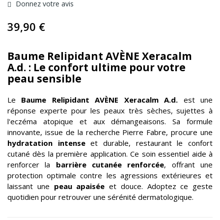
Donnez votre avis
39,90 €
Baume Relipidant AVÈNE Xeracalm
A.d. : Le confort ultime pour votre
peau sensible
Le
Baume Relipidant
AVÈNE
Xeracalm A.d.
est une
réponse experte pour les peaux très sèches, sujettes à
l'eczéma atopique et aux démangeaisons. Sa formule
innovante, issue de la recherche Pierre Fabre, procure une
hydratation intense
et durable, restaurant le confort
cutané dès la première application. Ce soin essentiel aide à
renforcer la
barrière cutanée renforcée
, offrant une
protection optimale contre les agressions extérieures et
laissant une
peau apaisée
et douce. Adoptez ce geste
quotidien pour retrouver une sérénité dermatologique.