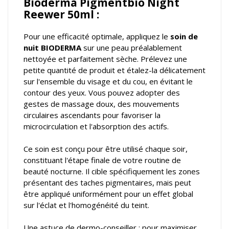
Bioderma Pigmentbio Night
Reewer 50ml :
Pour une efficacité optimale, appliquez le
soin de
nuit BIODERMA
sur une peau préalablement
nettoyée et parfaitement sèche. Prélevez une
petite quantité de produit et étalez-la délicatement
sur l'ensemble du visage et du cou, en évitant le
contour des yeux. Vous pouvez adopter des
gestes de massage doux, des mouvements
circulaires ascendants pour favoriser la
microcirculation et l'absorption des actifs.
Ce soin est conçu pour être utilisé chaque soir,
constituant l'étape finale de votre routine de
beauté nocturne. Il cible spécifiquement les zones
présentant des taches pigmentaires, mais peut
être appliqué uniformément pour un effet global
sur l'éclat et l'homogénéité du teint.
Une astuce de dermo-conseiller : pour maximiser