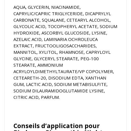
AQUA, GLYCERIN, NIACINAMIDE,
CAPRYLIC/CAPRIC TRIGLYCERIDE, DICAPRYLYL
CARBONATE, SQUALANE, CETEARYL ALCOHOL,
GLYCOLIC ACID, TOCOPHERYL ACETATE, SODIUM
HYDROXIDE, ASCORBYL GLUCOSIDE, LYSINE,
AZELAIC ACID, LAMINARIA OCHROLEUCA
EXTRACT, FRUCTOOLIGOSACCHARIDES,
MANNITOL, XYLITOL, RHAMNOSE, CAPRYLOYL
GLYCINE, GLYCERYL STEARATE, PEG-100
STEARATE, AMMONIUM
ACRYLOYLDIMETHYLTAURATE/VP COPOLYMER,
CETEARETH-20, DISODIUM EDTA, XANTHAN
GUM, LACTIC ACID, SODIUM METABISULFITE,
SODIUM DILAURAMIDOGLUTAMIDE LYSINE,
CITRIC ACID, PARFUM.
Conseils d’application pour