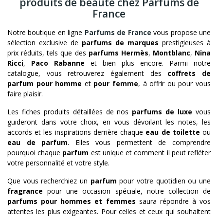
produits de beauté chez Parfums de
France
Notre boutique en ligne
Parfums de France
vous propose une
sélection exclusive de
parfums de marques
prestigieuses à
prix réduits, tels que des
parfums Hermès
,
Montblanc
,
Nina
Ricci
,
Paco Rabanne
et bien plus encore. Parmi notre
catalogue, vous retrouverez également des
coffrets de
parfum pour homme
et
pour femme
, à offrir ou pour vous
faire plaisir.
Les fiches produits détaillées de nos
parfums de luxe
vous
guideront dans votre choix, en vous dévoilant les notes, les
accords et les inspirations derrière chaque
eau de toilette
ou
eau de parfum
. Elles vous permettent de comprendre
pourquoi chaque
parfum
est unique et comment il peut refléter
votre personnalité et votre style.
Que vous recherchiez un
parfum
pour votre quotidien ou une
fragrance
pour une occasion spéciale, notre collection de
parfums pour hommes et femmes
saura répondre à vos
attentes les plus exigeantes. Pour celles et ceux qui souhaitent