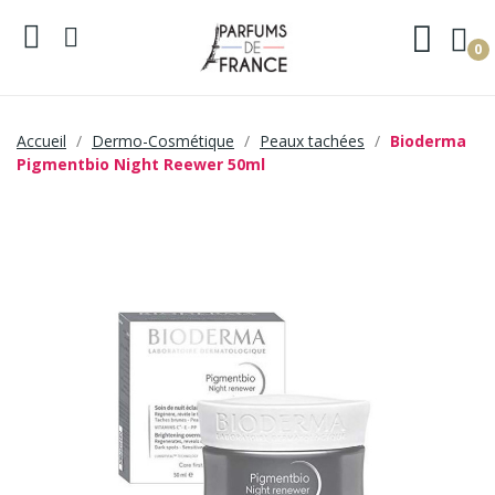
0
Accueil
Dermo-Cosmétique
Peaux tachées
Bioderma
Pigmentbio Night Reewer 50ml