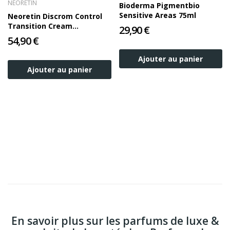
NEORETIN
Bioderma Pigmentbio
Sensitive Areas 75ml
Neoretin Discrom Control
Transition Cream
29,90 €
Dépigmentant 50ml
54,90 €
Ajouter au panier
Ajouter au panier
En savoir plus sur les parfums de luxe &