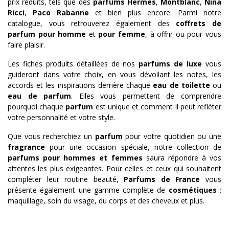
prix réduits, tels que des
parfums Hermès
,
Montblanc
,
Nina
Ricci
,
Paco Rabanne
et bien plus encore. Parmi notre
catalogue, vous retrouverez également des
coffrets de
parfum pour homme
et
pour femme
, à offrir ou pour vous
faire plaisir.
Les fiches produits détaillées de nos
parfums de luxe
vous
guideront dans votre choix, en vous dévoilant les notes, les
accords et les inspirations derrière chaque
eau de toilette
ou
eau de parfum
. Elles vous permettent de comprendre
pourquoi chaque
parfum
est unique et comment il peut refléter
votre personnalité et votre style.
Que vous recherchiez un
parfum
pour votre quotidien ou une
fragrance
pour une occasion spéciale, notre collection de
parfums pour hommes et femmes
saura répondre à vos
attentes les plus exigeantes. Pour celles et ceux qui souhaitent
compléter leur routine beauté,
Parfums de France
vous
présente également une gamme complète de
cosmétiques
:
maquillage, soin du visage, du corps et des cheveux et plus.