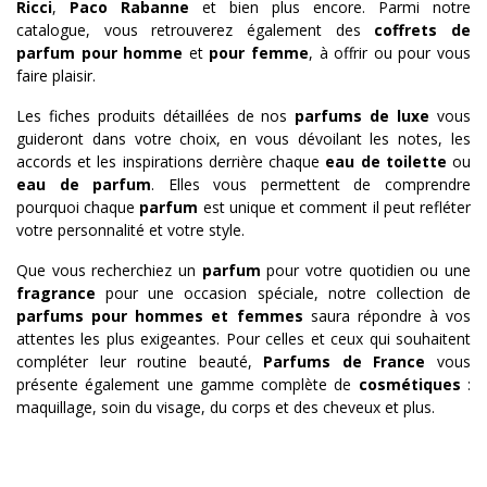
Ricci
,
Paco Rabanne
et bien plus encore. Parmi notre
catalogue, vous retrouverez également des
coffrets de
parfum pour homme
et
pour femme
, à offrir ou pour vous
faire plaisir.
Les fiches produits détaillées de nos
parfums de luxe
vous
guideront dans votre choix, en vous dévoilant les notes, les
accords et les inspirations derrière chaque
eau de toilette
ou
eau de parfum
. Elles vous permettent de comprendre
pourquoi chaque
parfum
est unique et comment il peut refléter
votre personnalité et votre style.
Que vous recherchiez un
parfum
pour votre quotidien ou une
fragrance
pour une occasion spéciale, notre collection de
parfums pour hommes et femmes
saura répondre à vos
attentes les plus exigeantes. Pour celles et ceux qui souhaitent
compléter leur routine beauté,
Parfums de France
vous
présente également une gamme complète de
cosmétiques
:
maquillage, soin du visage, du corps et des cheveux et plus.