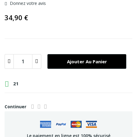
Donnez votre avis
34,90 €
Ajouter Au Panier

21
Continuer
Le paiement en ligne est 100% sécurisé