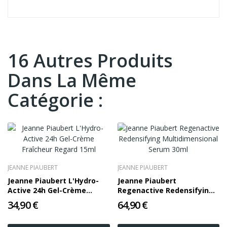
16 Autres Produits
Dans La Même
Catégorie :
JEANNE PIAUBERT
JEANNE PIAUBERT
Jeanne Piaubert L'Hydro-
Jeanne Piaubert
Active 24h Gel-Crème
Regenactive Redensifying
Fraîcheur Regard 15ml
Multidimensional Serum
34,90 €
64,90 €
30ml