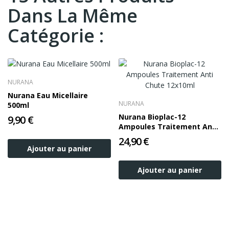
Dans La Même
Catégorie :
NURANA
Nurana Eau Micellaire
NURANA
500ml
Nurana Bioplac-12
9,90 €
Ampoules Traitement Anti
Chute 12x10ml
24,90 €
Ajouter au panier
Ajouter au panier