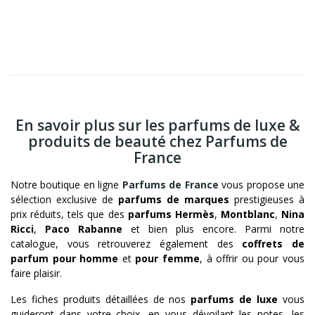
En savoir plus sur les parfums de luxe &
produits de beauté chez Parfums de
France
Notre boutique en ligne
Parfums de France
vous propose une
sélection exclusive de
parfums de marques
prestigieuses à
prix réduits, tels que des
parfums Hermès
,
Montblanc
,
Nina
Ricci
,
Paco Rabanne
et bien plus encore. Parmi notre
catalogue, vous retrouverez également des
coffrets de
parfum pour homme
et
pour femme
, à offrir ou pour vous
faire plaisir.
Les fiches produits détaillées de nos
parfums de luxe
vous
guideront dans votre choix, en vous dévoilant les notes, les