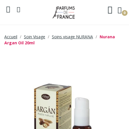
0
Accueil
Soin Visage
Soins visage NURANA
Nurana
Argan Oil 20ml