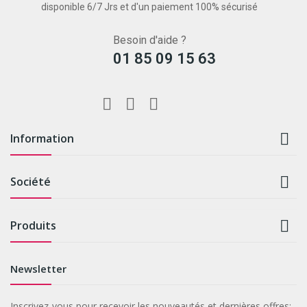
disponible 6/7 Jrs et d'un paiement 100% sécurisé
Besoin d'aide ?
01 85 09 15 63

Information

Société

Produits
Newsletter
Inscrivez-vous pour recevoir les nouveautés et dernières offres: