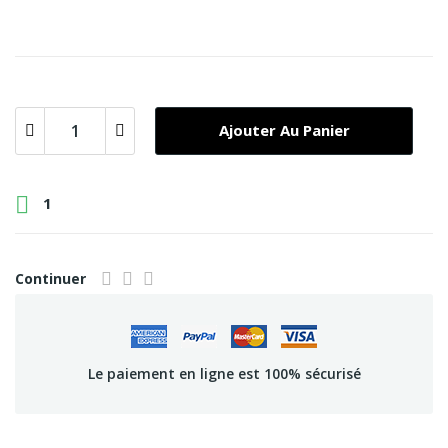
Ajouter Au Panier

1
Continuer
Le paiement en ligne est 100% sécurisé