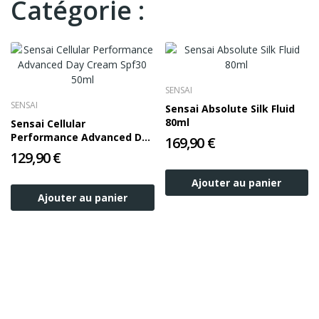
Catégorie :
SENSAI
SENSAI
Sensai Absolute Silk Fluid
80ml
Sensai Cellular
Performance Advanced Day
169,90 €
Cream Spf30 50ml
129,90 €
Ajouter au panier
Ajouter au panier