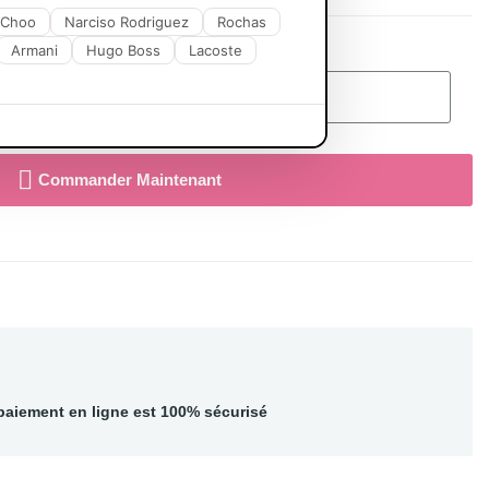
 Choo
Narciso Rodriguez
Rochas
Armani
Hugo Boss
Lacoste
Ajouter Au Panier
Commander Maintenant
paiement en ligne est 100% sécurisé