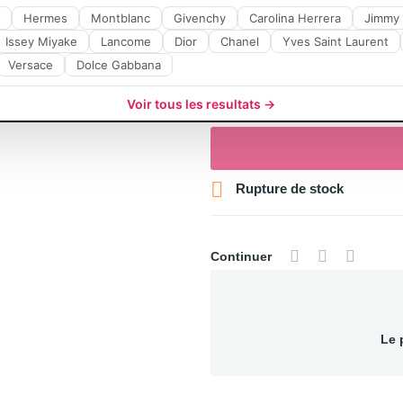
Hermes
Montblanc
Givenchy
Carolina Herrera
Jimmy
Issey Miyake
Lancome
Dior
Chanel
Yves Saint Laurent
Versace
Dolce Gabbana
Voir tous les resultats →

Rupture de stock
Continuer
Le 