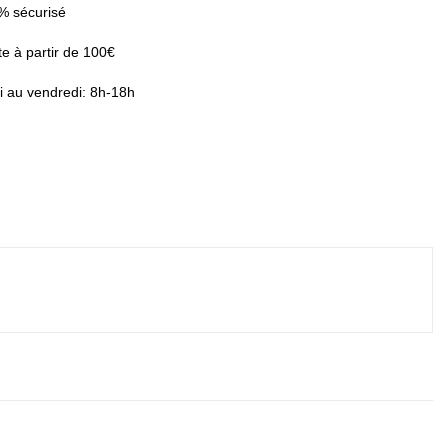
% sécurisé
te à partir de 100€
i au vendredi: 8h-18h