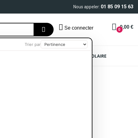
01 85 09 15 63
Nous appeler:
0,00 €
Se connecter
0
Trier par
AIN
SOIN CHEVEUX
PROTECTION SOLAIRE
 Intime 200ml