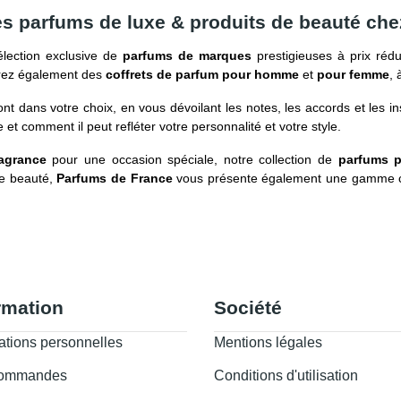
les parfums de luxe & produits de beauté ch
lection exclusive de
parfums de marques
prestigieuses à prix rédu
erez également des
coffrets de parfum pour homme
et
pour femme
, 
nt dans votre choix, en vous dévoilant les notes, les accords et les i
 et comment il peut refléter votre personnalité et votre style.
ragrance
pour une occasion spéciale, notre collection de
parfums 
ne beauté,
Parfums de France
vous présente également une gamme 
rmation
Société
ations personnelles
Mentions légales
commandes
Conditions d'utilisation