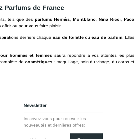
ez Parfums de France
its, tels que des
parfums Hermès
,
Montblanc
,
Nina Ricci
,
Paco
à offrir ou pour vous faire plaisir.
nspirations derrière chaque
eau de toilette
ou
eau de parfum
. Elles
pour hommes et femmes
saura répondre à vos attentes les plus
complète de
cosmétiques
: maquillage, soin du visage, du corps et
Newsletter
Inscrivez-vous pour recevoir les
nouveautés et dernières offres: