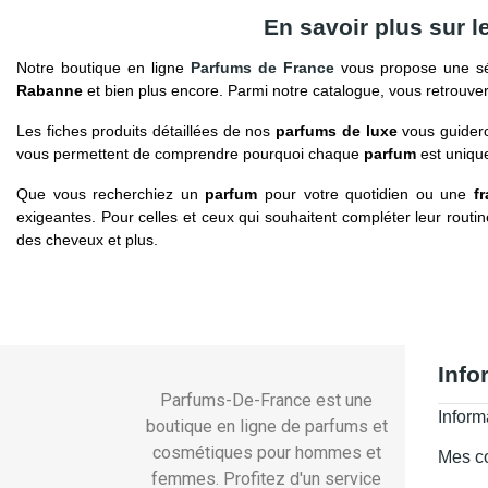
En savoir plus sur 
Notre boutique en ligne
Parfums de France
vous propose une sé
Rabanne
et bien plus encore. Parmi notre catalogue, vous retrouv
Les fiches produits détaillées de nos
parfums de luxe
vous guidero
vous permettent de comprendre pourquoi chaque
parfum
est unique
Que vous recherchiez un
parfum
pour votre quotidien ou une
f
exigeantes. Pour celles et ceux qui souhaitent compléter leur routi
des cheveux et plus.
Info
Parfums-De-France est une
Inform
boutique en ligne de parfums et
cosmétiques pour hommes et
Mes 
femmes. Profitez d'un service