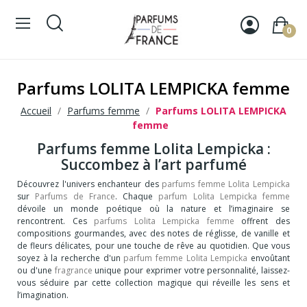
0
Parfums LOLITA LEMPICKA femme
Accueil
Parfums femme
Parfums LOLITA LEMPICKA
femme
Parfums femme Lolita Lempicka :
Succombez à l’art parfumé
Découvrez l'univers enchanteur des
parfums femme Lolita Lempicka
sur
Parfums de France
. Chaque
parfum Lolita Lempicka femme
dévoile un monde poétique où la nature et l’imaginaire se
rencontrent. Ces
parfums Lolita Lempicka
femme
offrent des
compositions gourmandes, avec des notes de réglisse, de vanille et
de fleurs délicates, pour une touche de rêve au quotidien. Que vous
soyez à la recherche d'un
parfum femme Lolita Lempicka
envoûtant
ou d'une
fragrance
unique pour exprimer votre personnalité, laissez-
vous séduire par cette collection magique qui réveille les sens et
l’imagination.