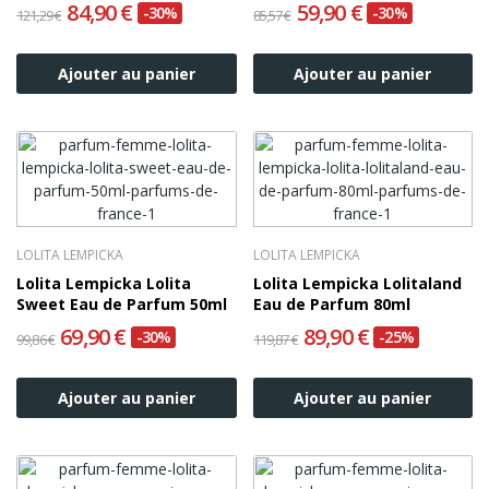
84,90 €
59,90 €
-30%
-30%
121,29 €
85,57 €
Ajouter au panier
Ajouter au panier
LOLITA LEMPICKA
LOLITA LEMPICKA
Lolita Lempicka Lolita
Lolita Lempicka Lolitaland
Sweet Eau de Parfum 50ml
Eau de Parfum 80ml
69,90 €
89,90 €
-30%
-25%
99,86 €
119,87 €
Ajouter au panier
Ajouter au panier