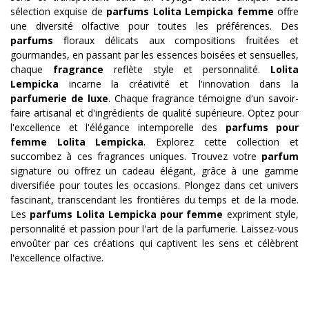
sélection exquise de
parfums Lolita Lempicka
femme
offre
une diversité olfactive pour toutes les préférences. Des
parfums
floraux délicats aux compositions fruitées et
gourmandes, en passant par les essences boisées et sensuelles,
chaque
fragrance
reflète style et personnalité.
Lolita
Lempicka
incarne la créativité et l'innovation dans la
parfumerie de luxe
. Chaque fragrance témoigne d'un savoir-
faire artisanal et d'ingrédients de qualité supérieure. Optez pour
l'excellence et l'élégance intemporelle des
parfums pour
femme Lolita Lempicka
. Explorez cette collection et
succombez à ces fragrances uniques. Trouvez votre
parfum
signature ou offrez un cadeau élégant, grâce à une gamme
diversifiée pour toutes les occasions. Plongez dans cet univers
fascinant, transcendant les frontières du temps et de la mode.
Les
parfums Lolita Lempicka pour
femme
expriment style,
personnalité et passion pour l'art de la parfumerie. Laissez-vous
envoûter par ces créations qui captivent les sens et célèbrent
l'excellence olfactive.