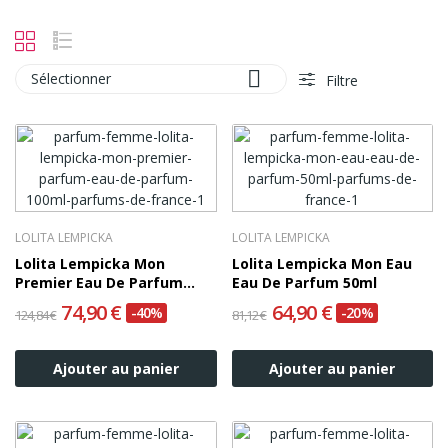

Sélectionner
Filtre
LOLITA LEMPICKA
LOLITA LEMPICKA
Lolita Lempicka Mon
Lolita Lempicka Mon Eau
Premier Eau De Parfum
Eau De Parfum 50ml
100ml
74,90 €
64,90 €
-40%
-20%
124,84 €
81,12 €
Ajouter au panier
Ajouter au panier